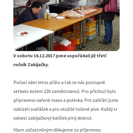
V sobotu 16.12.2017 jsme uspořádali již třetí
ročník Zabíjačky.
Počasí nám letos přálo a tak se nás postupně
setkalo kolem 220 zaměstnanců. Pro příchozí bylo
připraveno vařené maso a polévka. Pro zahřátí jsme
nabízeli svařáček a pro otužilé točené pivo. Každý si
odnesl zabíjačkový balíček plný dobrot.
Všem zúčastněným děkujeme za příjemnou