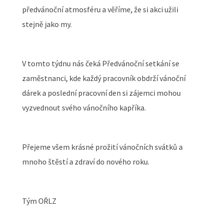
předvánoční atmosféru a věříme, že si akci užili
stejně jako my.
V tomto týdnu nás čeká Předvánoční setkání se
zaměstnanci, kde každý pracovník obdrží vánoční
dárek a poslední pracovní den si zájemci mohou
vyzvednout svého vánočního kapříka.
Přejeme všem krásné prožití vánočních svátků a
mnoho štěstí a zdraví do nového roku.
Tým OŘLZ