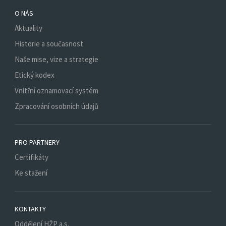
O NÁS
Aktuality
Historie a současnost
Naše mise, vize a strategie
Etický kodex
Vnitřní oznamovací systém
Zpracování osobních údajů
PRO PARTNERY
Certifikáty
Ke stažení
KONTAKTY
Oddělení HŽP a.s.