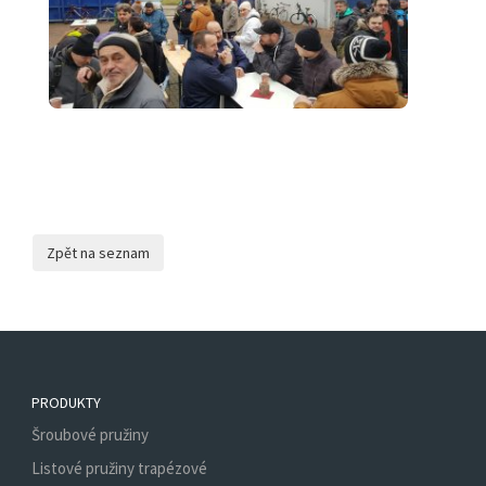
PRODUKTY
Šroubové pružiny
Listové pružiny trapézové