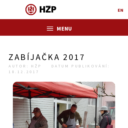
EN
MENU
ZABÍJAČKA 2017
AUTOR: HŽP
DATUM PUBLIKOVÁNÍ:
18.12.2017