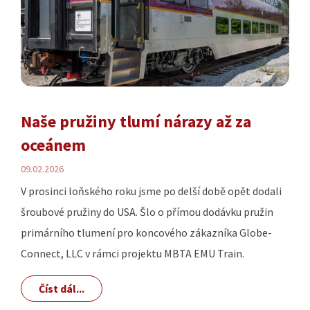
Naše pružiny tlumí nárazy až za
oceánem
09.02.2026
V prosinci loňského roku jsme po delší době opět dodali
šroubové pružiny do USA. Šlo o přímou dodávku pružin
primárního tlumení pro koncového zákazníka Globe-
Connect, LLC v rámci projektu MBTA EMU Train.
Číst dál...