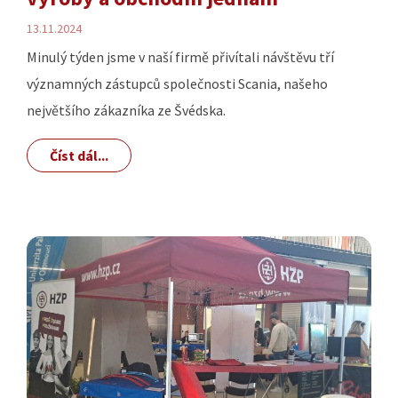
13.11.2024
Minulý týden jsme v naší firmě přivítali návštěvu tří
významných zástupců společnosti Scania, našeho
největšího zákazníka ze Švédska.
Číst dál...