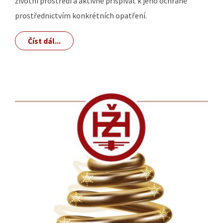
životní prostředí a aktivně přispívat k jeho ochraně
prostřednictvím konkrétních opatření.
Číst dál...