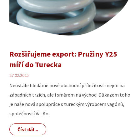
Rozšiřujeme export: Pružiny Y25
míří do Turecka
27.02.2025
Neustále hledáme nové obchodní příležitosti nejen na
západních trzích, ale i směrem na východ. Důkazem toho
je naše nová spolupráce s tureckým výrobcem vagónů,
společností Va-Ko.
Číst dál...