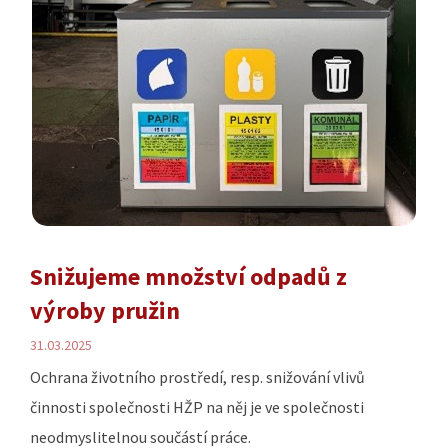
Snižujeme množství odpadů z
výroby pružin
31.03.2025
Ochrana životního prostředí, resp. snižování vlivů
činnosti společnosti HŽP na něj je ve společnosti
neodmyslitelnou součástí práce.