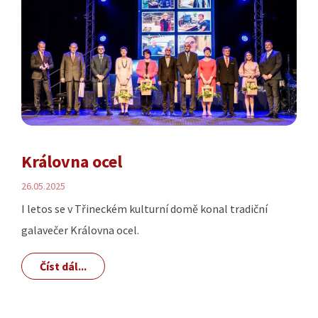
Královna ocel
26.05.2025
I letos se v Třineckém kulturní domě konal tradiční
galavečer Královna ocel.
Číst dál...