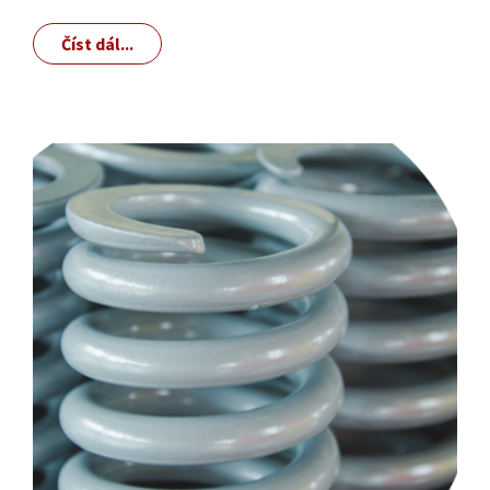
Číst dál...