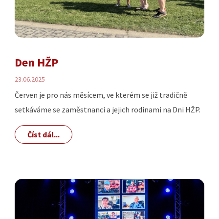
Den HŽP
23.06.2025
Červen je pro nás měsícem, ve kterém se již tradičně
setkáváme se zaměstnanci a jejich rodinami na Dni HŽP.
Číst dál...