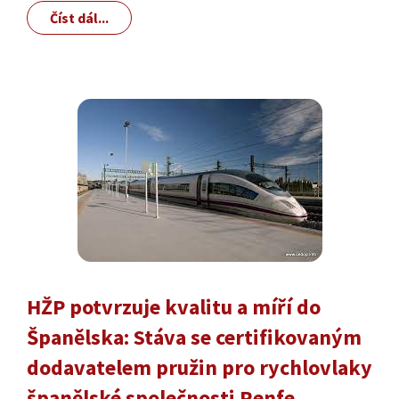
Číst dál...
HŽP potvrzuje kvalitu a míří do
Španělska: Stáva se certifikovaným
dodavatelem pružin pro rychlovlaky
španělské společnosti Renfe