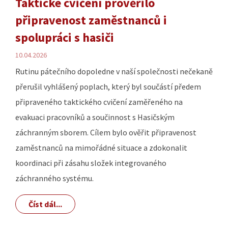
Taktické cvičení prověřilo
připravenost zaměstnanců i
spolupráci s hasiči
10.04.2026
Rutinu pátečního dopoledne v naší společnosti nečekaně
přerušil vyhlášený poplach, který byl součástí předem
připraveného taktického cvičení zaměřeného na
evakuaci pracovníků a součinnost s Hasičským
záchranným sborem. Cílem bylo ověřit připravenost
zaměstnanců na mimořádné situace a zdokonalit
koordinaci při zásahu složek integrovaného
záchranného systému.
Číst dál...