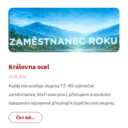
Královna ocel
21.05.2026
Každý rok oceňuje skupina TŽ–MS výjimečné
zaměstnance, kteří svou prací, přístupem a osobním
nasazením významně přispívají k úspěchu celé skupiny.
Číst dál...