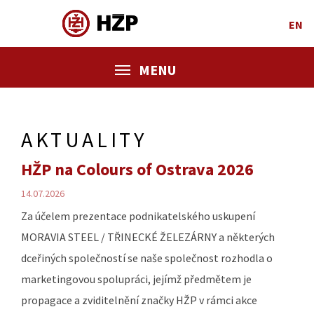
EN
MENU
AKTUALITY
HŽP na Colours of Ostrava 2026
14.07.2026
Za účelem prezentace podnikatelského uskupení
MORAVIA STEEL / TŘINECKÉ ŽELEZÁRNY a některých
dceřiných společností se naše společnost rozhodla o
marketingovou spolupráci, jejímž předmětem je
propagace a zviditelnění značky HŽP v rámci akce