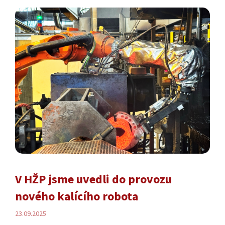
V HŽP jsme uvedli do provozu
nového kalícího robota
23.09.2025