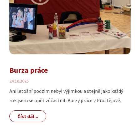
Burza práce
24.10.2025
Ani letošní podzim nebyl výjimkou a stejně jako každý
rok jsem se opět zúčastnili Burzy práce v Prostějově.
Číst dál...