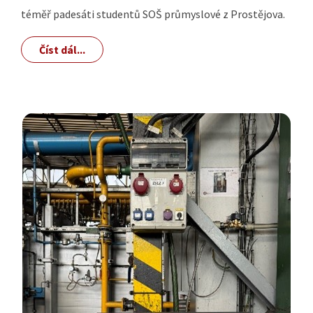
téměř padesáti studentů SOŠ průmyslové z Prostějova.
Číst dál...