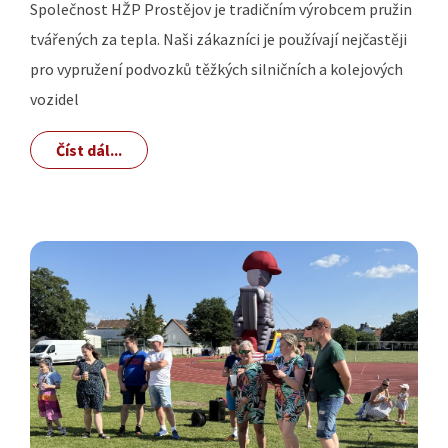
Společnost HŽP Prostějov je tradičním výrobcem pružin
tvářených za tepla. Naši zákazníci je používají nejčastěji
pro vypružení podvozků těžkých silničních a kolejových
vozidel
Číst dál...