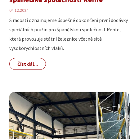
04.12.2024
S radostí oznamujeme úspěšné dokončení první dodávky
speciálních pružin pro španělskou společnost Renfe,
která provozuje státní železnice včetně sítě
vysokorychlostních vlaků.
Číst dál...