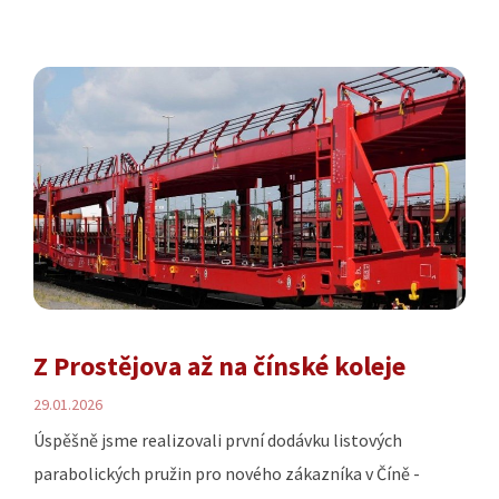
Z Prostějova až na čínské koleje
29.01.2026
Úspěšně jsme realizovali první dodávku listových
parabolických pružin pro nového zákazníka v Číně -