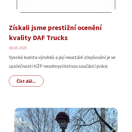
Získali jsme prestižní ocenění
kvality DAF Trucks
06.05.2025
Vysoká kvalita výrobků a její neustálé zlepšování je ve
společnosti HŽP neodmyslitelnou součástí práce.
Číst dál...