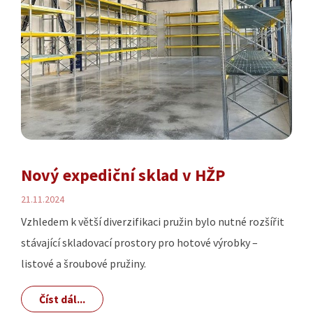
Nový expediční sklad v HŽP
21.11.2024
Vzhledem k větší diverzifikaci pružin bylo nutné rozšířit
stávající skladovací prostory pro hotové výrobky –
listové a šroubové pružiny.
Číst dál...