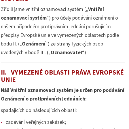
Zřídili jsme vnitřní oznamovací systém („
Vnitřní
oznamovací systém
“) pro účely podávání oznámení o
našem případném protiprávním jednání porušujícím
předpisy Evropské unie ve vymezených oblastech podle
bodu II. („
Oznámení
“) ze strany fyzických osob
uvedených v bodě III. („
Oznamovatel
“)
II. VYMEZENÉ OBLASTI PRÁVA EVROPSKÉ
UNIE
Náš Vnitřní oznamovací systém je určen pro podávání
Oznámení o protiprávních jednáních:
spadajících do následujících oblasti:
zadávání veřejných zakázek;