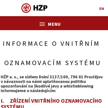
EN
MENU
INFORMACE O VNITŘNÍM
OZNAMOVACÍM SYSTÉMU
HŽP a. s., se sídlem Dolní 3137/100, 796 01 Prostějov
v návaznosti na námi uplatňovanou politiku
upozorňování na škodlivé jevy a whistleblowing
informujeme o následujícím:
I. ZŘÍZENÍ VNITŘNÍHO OZNAMOVACÍHO
SYSTÉMU