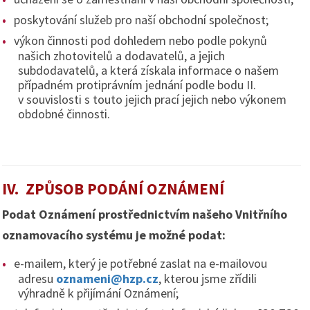
poskytování služeb pro naší obchodní společnost;
výkon činnosti pod dohledem nebo podle pokynů
našich zhotovitelů a dodavatelů, a jejich
subdodavatelů, a která získala informace o našem
případném protiprávním jednání podle bodu II.
v souvislosti s touto jejich prací jejich nebo výkonem
obdobné činnosti.
IV. ZPŮSOB PODÁNÍ OZNÁMENÍ
Podat Oznámení prostřednictvím našeho Vnitřního
oznamovacího systému je možné podat:
e-mailem, který je potřebné zaslat na e-mailovou
adresu
oznameni@hzp.cz
, kterou jsme zřídili
výhradně k přijímání Oznámení;