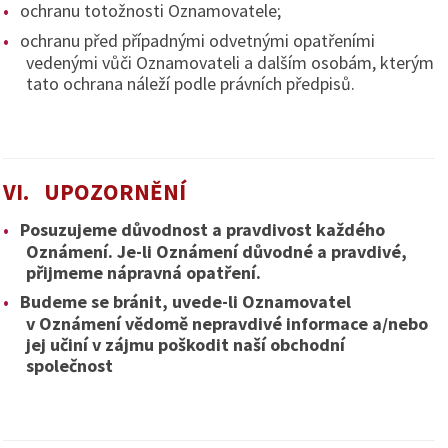
ochranu totožnosti Oznamovatele;
ochranu před případnými odvetnými opatřeními
vedenými vůči Oznamovateli a dalším osobám, kterým
tato ochrana náleží podle právních předpisů.
VI. UPOZORNĚNÍ
Posuzujeme důvodnost a pravdivost každého
Oznámení. Je-li Oznámení důvodné a pravdivé,
přijmeme nápravná opatření.
Budeme se bránit, uvede-li Oznamovatel
v Oznámení vědomě nepravdivé informace a/nebo
jej učiní v zájmu poškodit naší obchodní
společnost