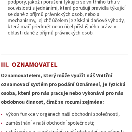
podpory, jakož i porušení týkající se vnitřního trhu v
souvislosti s jednáními, která porušují pravidla týkající
se daně z příjmů právnických osob, nebo s
mechanismy, jejichž účelem je získání daňové výhody,
která maří předmět nebo účel příslušného práva v
oblasti daně z příjmů právnických osob.
III. OZNAMOVATEL
Oznamovatelem, který může využít náš Vnitřní
oznamovací systém pro podání Oznámení, je fyzická
osoba, která pro nás pracuje nebo vykonává pro nás
obdobnou činnost, čímž se rozumí zejména:
výkon funkce v orgánech naší obchodní společnosti;
zaměstnání v naší obchodní společnosti;
ucházení se o zaměstnání v naší obchodní společnosti,