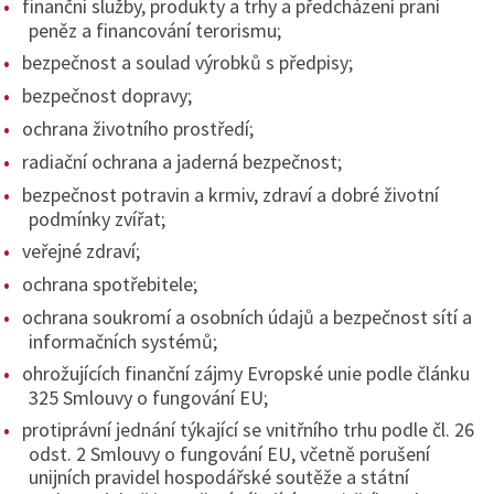
finanční služby, produkty a trhy a předcházení praní
peněz a financování terorismu;
bezpečnost a soulad výrobků s předpisy;
bezpečnost dopravy;
ochrana životního prostředí;
radiační ochrana a jaderná bezpečnost;
bezpečnost potravin a krmiv, zdraví a dobré životní
podmínky zvířat;
veřejné zdraví;
ochrana spotřebitele;
ochrana soukromí a osobních údajů a bezpečnost sítí a
informačních systémů;
ohrožujících finanční zájmy Evropské unie podle článku
325 Smlouvy o fungování EU;
protiprávní jednání týkající se vnitřního trhu podle čl. 26
odst. 2 Smlouvy o fungování EU, včetně porušení
unijních pravidel hospodářské soutěže a státní