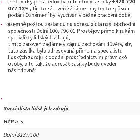
telefonicky prostřednictvím telefonické linky +
420 720
077 129 ;
tímto zároveň žádáme, aby tento způsob
podání Oznámení byl využíván v běžné pracovní době;
písemně poštou zaslanou na adresu sídla naší obchodní
společnosti Dolní 100, 796 01 Prostějov přímo k rukám
specialisty lidských zdrojů;
tímto zároveň žádáme v zájmu zachování důvěry, aby
tato zásilka byla adresovaná přímo na specialistu
lidských zdrojů k dodání prostřednictvím právnické
osoby, a to tak, že adresát zásilky bude uveden
následovně:
Specialista lidských zdrojů
HŽP a. s.
Dolní 3137/100