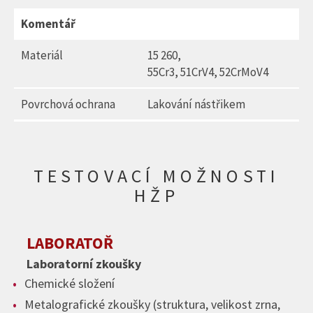
Komentář
Materiál
15 260,
55Cr3, 51CrV4, 52CrMoV4
Povrchová ochrana
Lakování nástřikem
TESTOVACÍ MOŽNOSTI
HŽP
LABORATOŘ
Laboratorní zkoušky
Chemické složení
Metalografické zkoušky (struktura, velikost zrna,