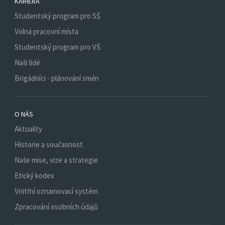
KARIÉRA
Studentský program pro SŠ
Volná pracovní místa
Studentský program pro VŠ
Naši lidé
Brigádníci - plánování směn
O NÁS
Aktuality
Historie a současnost
Naše mise, vize a strategie
Etický kodex
Vnitřní oznamovací systém
Zpracování osobních údajů