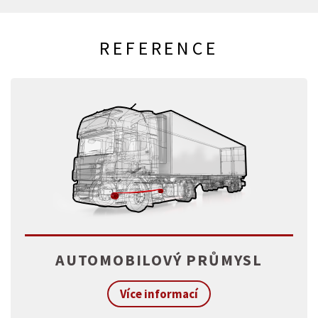
REFERENCE
AUTOMOBILOVÝ PRŮMYSL
Více informací