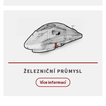
ŽELEZNIČNÍ PRŮMYSL
Více informací