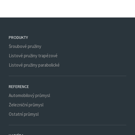
PRODUKTY
Šroubové pružiny
Listové pružiny trapézové
Listové pružiny parabolické
REFERENCE
Automobilový průmysl
Železniční průmysl
Ostatní průmysl