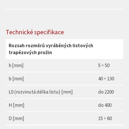
Technické specifikace
Rozsah rozměrů vyráběných listových
trapézových pružin
h [mm]
5 ÷ 50
b [mm]
40 ÷ 130
L0 (rozvinutá délka listu) [mm]
do 2200
H [mm]
do 400
D [mm]
15 ÷ 80