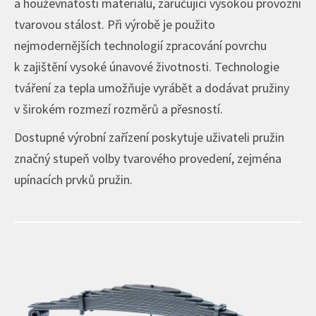
a houževnatosti materiálu, zaručující vysokou provozní
tvarovou stálost. Při výrobě je použito
nejmodernějších technologií zpracování povrchu
k zajištění vysoké únavové životnosti. Technologie
tváření za tepla umožňuje vyrábět a dodávat pružiny
v širokém rozmezí rozměrů a přesností.
Dostupné výrobní zařízení poskytuje uživateli pružin
značný stupeň volby tvarového provedení, zejména
upínacích prvků pružin.