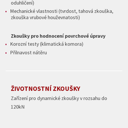
oduhličení)
Mechanické vlastnosti (tvrdost, tahová zkouška,
zkouška vrubové houževnatosti)
Zkoušky pro hodnocení povrchové úpravy
Korozní testy (klimatická komora)
Přilnavost nátěru
ŽIVOTNOSTNÍ ZKOUŠKY
Zařízení pro dynamické zkoušky v rozsahu do
120kN