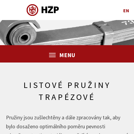
EN
MENU
LISTOVÉ PRUŽINY
TRAPÉZOVÉ
Pružiny jsou zušlechtěny a dále zpracovány tak, aby
bylo dosaženo optimálního poměru pevnosti