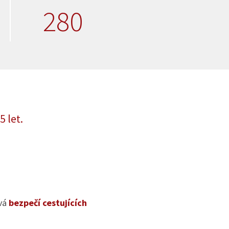
280
5 let.
ívá
bezpečí cestujících