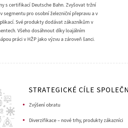
ny s certifikací Deutsche Bahn. Zvyšovat tržní
 v segmentu pro osobní železniční přepravu a v
plikací. Své produkty dodávat zákazníkům v
inentech. Všeho dosáhnout díky loajálním
ápou práci v HŽP jako výzvu a zároveň šanci.
STRATEGICKÉ CÍLE SPOLEČ
Zvýšení obratu
Diverzifikace – nové trhy, produkty zákazníci