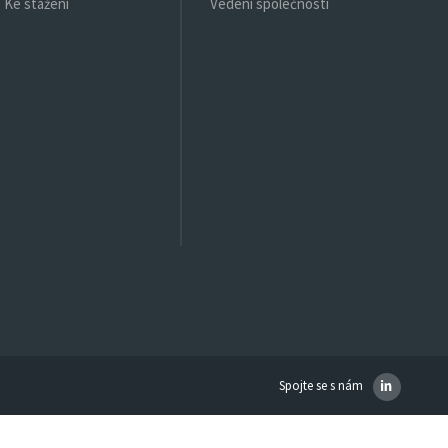
Ke stažení
Vedení společnosti
Spojte se s nám