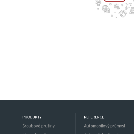
PRODUKTY
REFERENCE
Šroubové pružiny
Automobilový průmysl