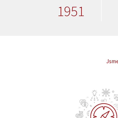
1951
Jsme 