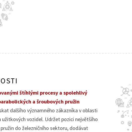
NOSTI
ovanými štíhlými procesy a spolehlivý
parabolických a šroubových pružin
skat dalšího významného zákazníka v oblasti
 užitkových vozidel. Udržet pozici největšího
pružin do železničního sektoru, dodávat