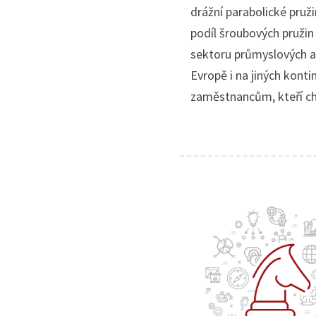
drážní parabolické pruži
podíl šroubových pružin
sektoru průmyslových a
Evropě i na jiných kont
zaměstnancům, kteří ch