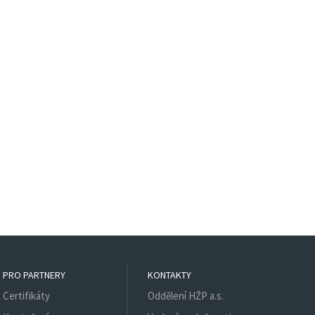
PRO PARTNERY
KONTAKTY
Certifikáty
Oddělení HŽP a.s.