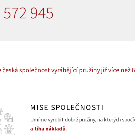
572 945
česká společnost vyrábějící pružiny již více než 6
MISE SPOLEČNOSTI
Umíme vyrobit dobré pružiny, na kterých spoč
a tíha nákladů.