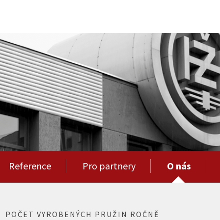
Reference
Pro partnery
O nás
POČET VYROBENÝCH PRUŽIN ROČNĚ