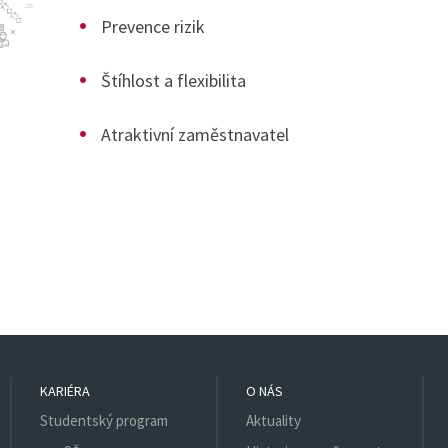
Prevence rizik
Štíhlost a flexibilita
Atraktivní zaměstnavatel
KARIÉRA
O NÁS
Studentský program
Aktuality