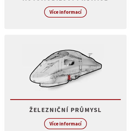
Více informací
ŽELEZNIČNÍ PRŮMYSL
Více informací