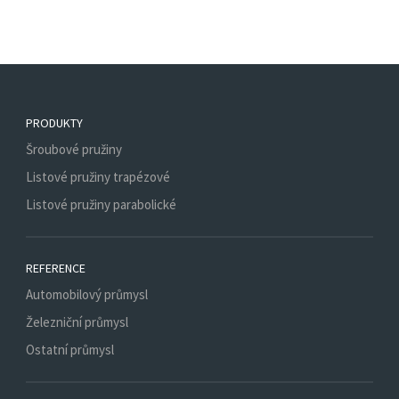
PRODUKTY
Šroubové pružiny
Listové pružiny trapézové
Listové pružiny parabolické
REFERENCE
Automobilový průmysl
Železniční průmysl
Ostatní průmysl