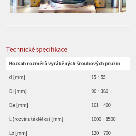
Technické specifikace
Rozsah rozměrů vyráběných šroubových pružin
d [mm]
15 ÷ 55
Di [mm]
90 ÷ 380
De [mm]
101 ÷ 400
L (rozvinutá délka) [mm]
1000 ÷ 8500
Lo [mm]
120 ÷ 700