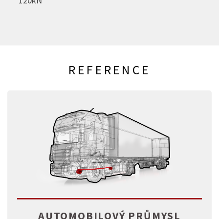
120kN
REFERENCE
AUTOMOBILOVÝ PRŮMYSL