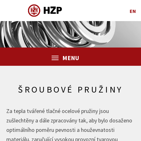
EN
MENU
ŠROUBOVÉ PRUŽINY
Za tepla tvářené tlačné ocelové pružiny jsou
zušlechtěny a dále zpracovány tak, aby bylo dosaženo
optimálního poměru pevnosti a houževnatosti
materiálu, zaručující vysokou provozní tvarovou