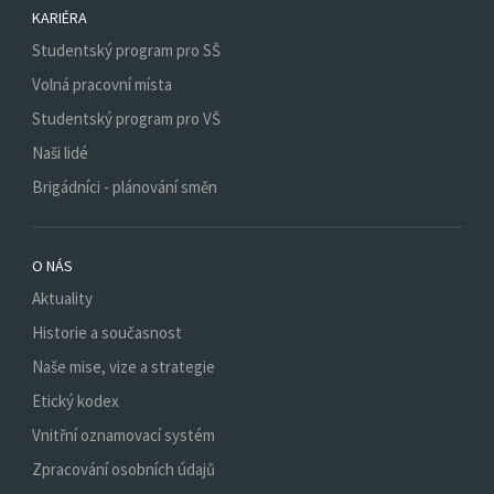
KARIÉRA
Studentský program pro SŠ
Volná pracovní místa
Studentský program pro VŠ
Naši lidé
Brigádníci - plánování směn
O NÁS
Aktuality
Historie a současnost
Naše mise, vize a strategie
Etický kodex
Vnitřní oznamovací systém
Zpracování osobních údajů