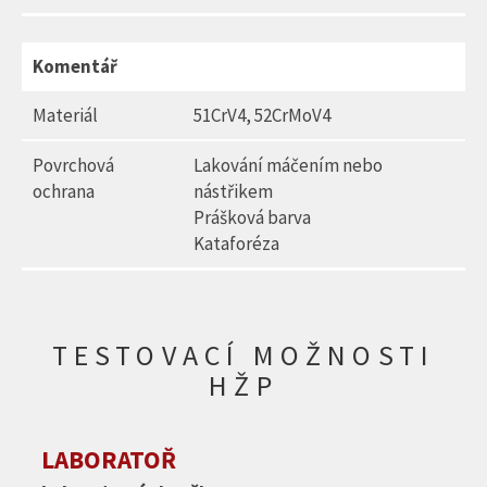
Komentář
Materiál
51CrV4, 52CrMoV4
Povrchová
Lakování máčením nebo
ochrana
nástřikem
Prášková barva
Kataforéza
TESTOVACÍ MOŽNOSTI
HŽP
LABORATOŘ