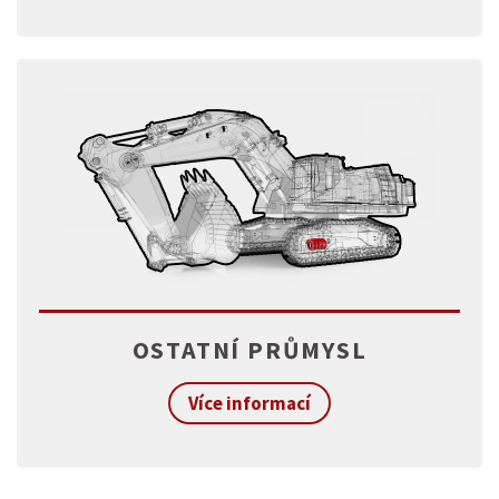
OSTATNÍ PRŮMYSL
Více informací