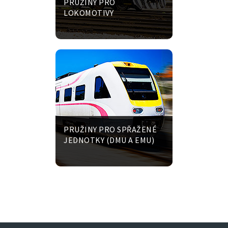
PRUŽINY PRO
LOKOMOTIVY
PRUŽINY PRO SPŘAŽENÉ
JEDNOTKY (DMU A EMU)