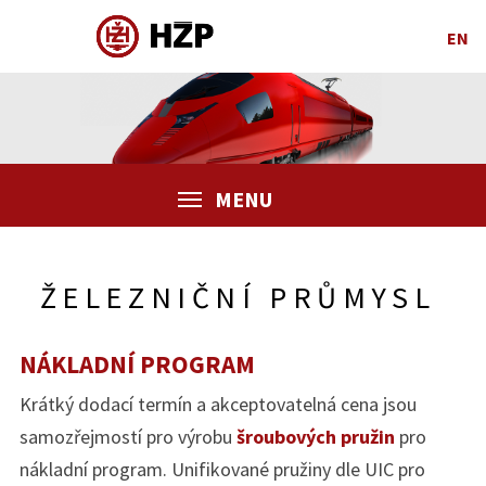
EN
MENU
ŽELEZNIČNÍ PRŮMYSL
NÁKLADNÍ PROGRAM
Krátký dodací termín a akceptovatelná cena jsou
samozřejmostí pro výrobu
šroubových pružin
pro
nákladní program. Unifikované pružiny dle UIC pro