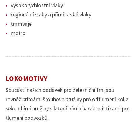
vysokorychlostní vlaky
regionální vlaky a příměstské vlaky
tramvaje
metro
LOKOMOTIVY
Součástí našich dodávek pro železniční trh jsou
rovněž primární šroubové pružiny pro odtlumení kol a
sekundární pružiny s laterálními charakteristikami pro
tlumení podvozků.