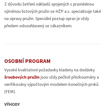
Z důvodu šetření nákladů spojených s pravidelnou
výměnou listových pružin se HŽP a.s. specializuje také
na opravy pružin. Speciální postup oprav je vždy
předem odsouhlasený se zákazníkem.
OSOBNÍ PROGRAM
Vysoké kvalitativní požadavky kladeny na dodávky
šroubových pružin
jsou vždy pečlivě přezkoumány a
verifikovány výpočtovým modelem konečných prvků
(FEM).
VÝHODY