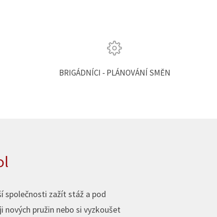
BRIGÁDNÍCI - PLÁNOVÁNÍ SMĚN
ol
 společnosti zažít stáž a pod
ji nových pružin nebo si vyzkoušet