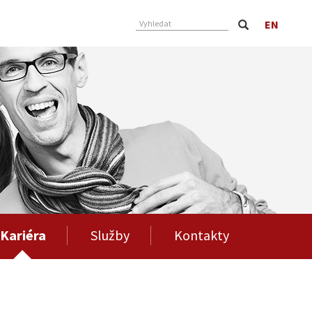
EN
Vyhledat
Kariéra
Služby
Kontakty