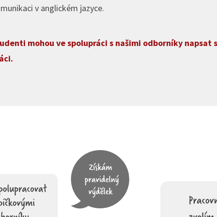
munikaci v anglickém jazyce.
udenti mohou ve spolupráci s našimi odborníky napsat
áci.