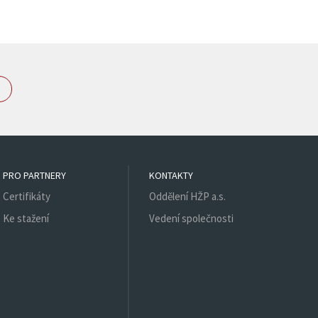
z
PRO PARTNERY
KONTAKTY
Certifikáty
Oddělení HŽP a.s.
Ke stažení
Vedení společnosti