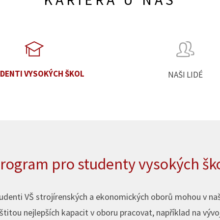
DENTI VYSOKÝCH ŠKOL
NAŠI LIDÉ
rogram pro studenty vysokých šk
udenti VŠ strojírenských a ekonomických oborů mohou v naší
štitou nejlepších kapacit v oboru pracovat, například na vývo