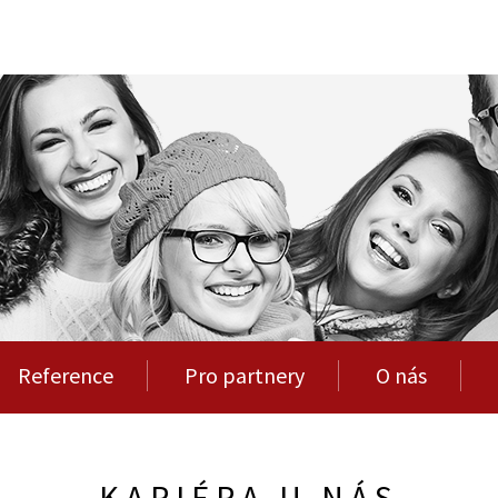
Reference
Pro partnery
O nás
KARIÉRA U NÁS