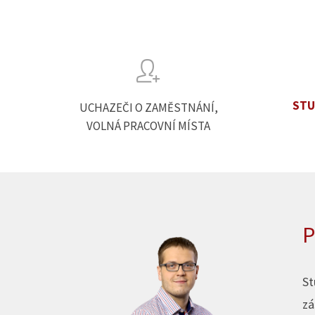
STU
UCHAZEČI O ZAMĚSTNÁNÍ,
VOLNÁ PRACOVNÍ MÍSTA
P
St
zá