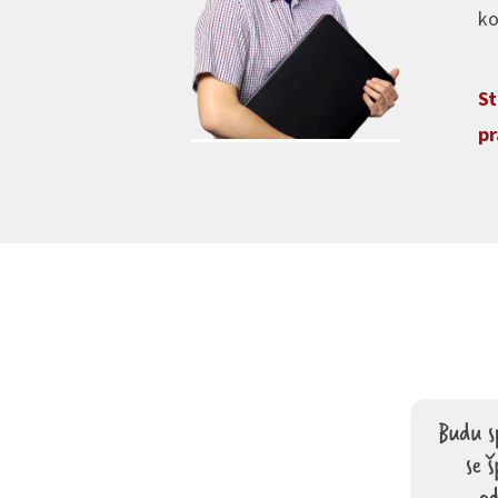
ko
St
pr