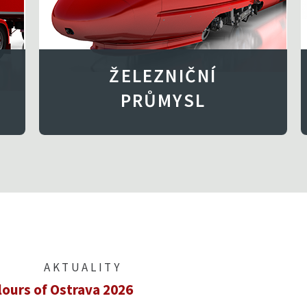
ŽELEZNIČNÍ
PRŮMYSL
AKTUALITY
lours of Ostrava 2026