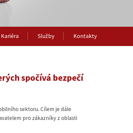
Kariéra
Služby
Kontakty
erých spočívá bezpečí
ilního sektoru. Cílem je dále
avatelem pro zákazníky z oblasti