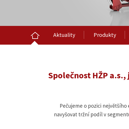
Aktuality
Produkty
Společnost HŽP a.s.,
Pečujeme o pozici největšího
navyšovat tržní podíl v segment