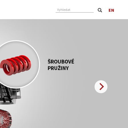
EN
Vyhledat
Next