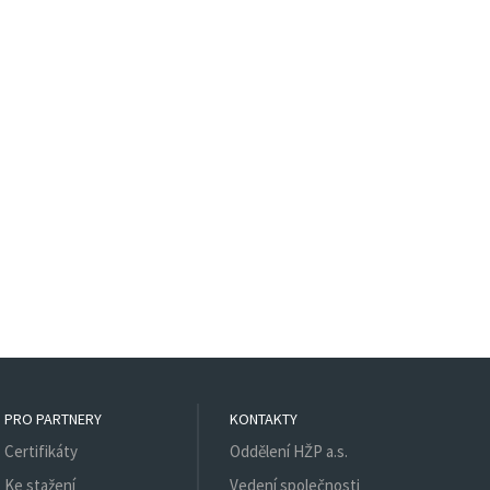
PRO PARTNERY
KONTAKTY
Certifikáty
Oddělení HŽP a.s.
Ke stažení
Vedení společnosti