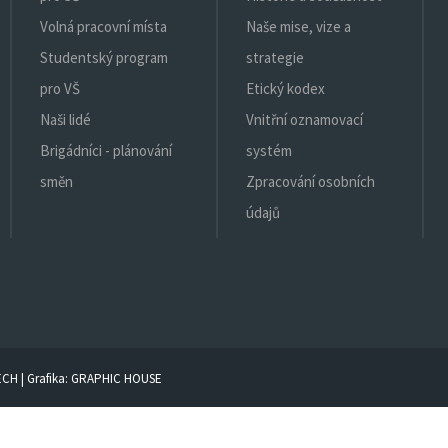
Volná pracovní místa
Naše mise, vize a
Studentský program
strategie
pro VŠ
Etický kodex
Naši lidé
Vnitřní oznamovací
Brigádníci - plánování
systém
směn
Zpracování osobních
údajů
ECH
| Grafika:
GRAPHIC HOUSE