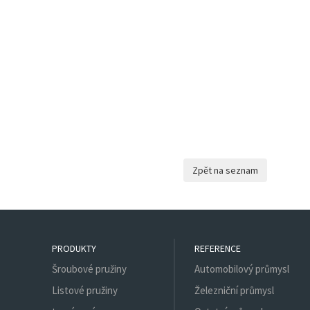
PRODUKTY
REFERENCE
Šroubové pružiny
Automobilový průmysl
Listové pružiny
Železniční průmysl