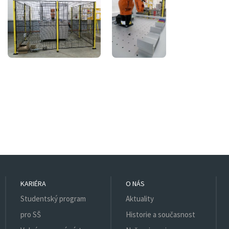
KARIÉRA
O NÁS
Studentský program
Aktuality
pro SŠ
Historie a současnost