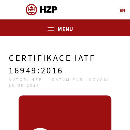
EN
MENU
CERTIFIKACE IATF
16949:2016
AUTOR: HŽP
DATUM PUBLIKOVÁNÍ:
30.08.2018