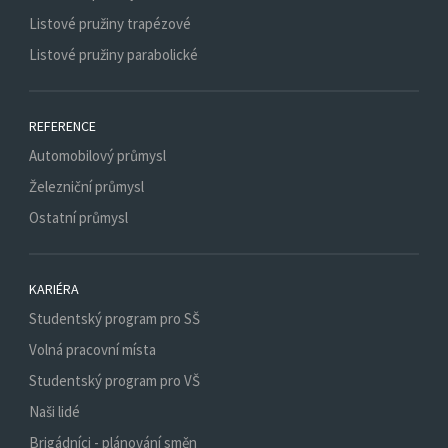
Listové pružiny trapézové
Listové pružiny parabolické
REFERENCE
Automobilový průmysl
Železniční průmysl
Ostatní průmysl
KARIÉRA
Studentský program pro SŠ
Volná pracovní místa
Studentský program pro VŠ
Naši lidé
Brigádníci - plánování směn