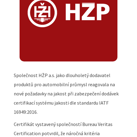
Společnost HŽP a.s. jako dlouholetý dodavatel
produktů pro automobilní průmysl reagovala na
nové požadavky na jakost při zabezpečení dodávek
certifikací systému jakosti dle standardu IATF
16949:2016.
Certifikát vystavený společností Bureau Veritas
Certification potvrdil, že náročná kritéria