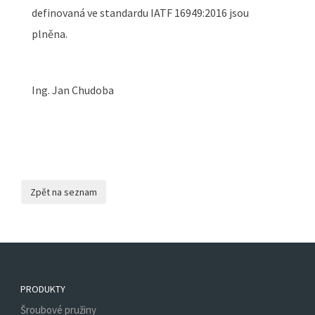
definovaná ve standardu IATF 16949:2016 jsou
plněna.
Ing. Jan Chudoba
PRODUKTY
Šroubové pružiny