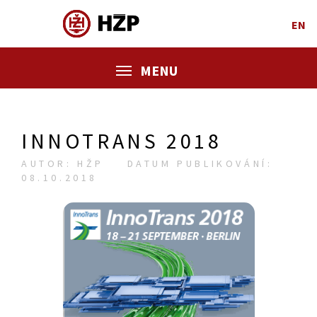
EN
MENU
INNOTRANS 2018
AUTOR: HŽP
DATUM PUBLIKOVÁNÍ:
08.10.2018