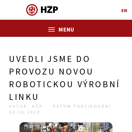
EN
MENU
UVEDLI JSME DO
PROVOZU NOVOU
ROBOTICKOU VÝROBNÍ
LINKU
AUTOR: HŽP
DATUM PUBLIKOVÁNÍ:
30.10.2018