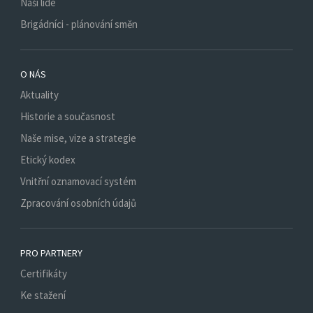
Naši lidé
Brigádníci - plánování směn
O NÁS
Aktuality
Historie a současnost
Naše mise, vize a strategie
Etický kodex
Vnitřní oznamovací systém
Zpracování osobních údajů
PRO PARTNERY
Certifikáty
Ke stažení