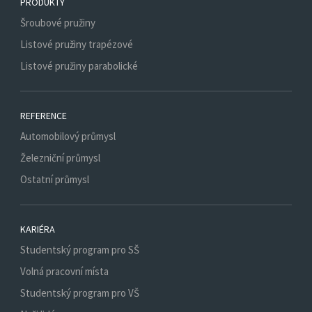
PRODUKTY
Šroubové pružiny
Listové pružiny trapézové
Listové pružiny parabolické
REFERENCE
Automobilový průmysl
Železniční průmysl
Ostatní průmysl
KARIÉRA
Studentský program pro SŠ
Volná pracovní místa
Studentský program pro VŠ