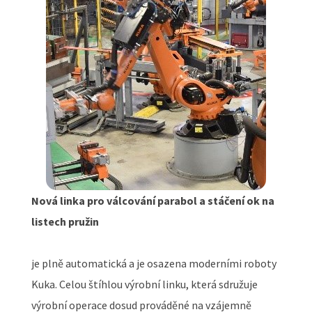
Nová linka pro válcování parabol a stáčení ok na
listech pružin
je plně automatická a je osazena moderními roboty
Kuka. Celou štíhlou výrobní linku, která sdružuje
výrobní operace dosud prováděné na vzájemně