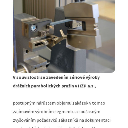
V souvislosti se zavedením sériové výroby
drážních parabolických pružin v HŽP a.s.,
postupným nárůstem objemu zakázek v tomto
zajímavém výrobním segmentu a současným
zvyšováním požadavků zákazníků na dokumentaci