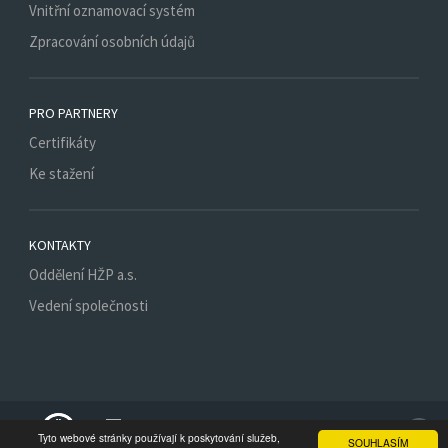
Vnitřní oznamovací systém
Zpracování osobních údajů
PRO PARTNERY
Certifikáty
Ke stažení
KONTAKTY
Oddělení HŽP a.s.
Vedení společnosti
Spojte se s nám
Tyto webové stránky používají k poskytování služeb,
SOUHLASÍM