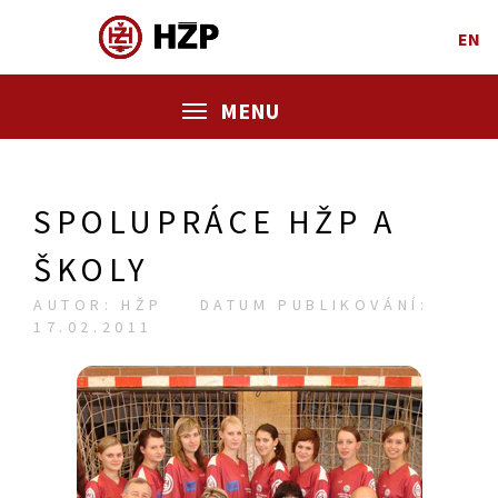
EN
MENU
SPOLUPRÁCE HŽP A
ŠKOLY
AUTOR: HŽP
DATUM PUBLIKOVÁNÍ:
17.02.2011