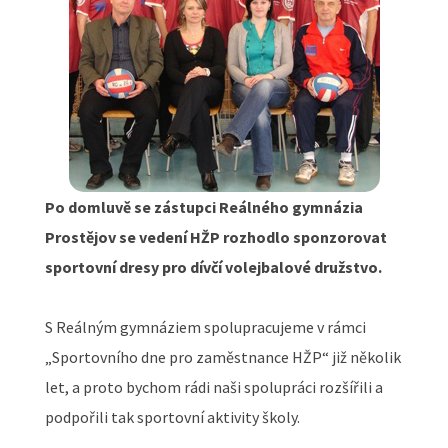
Po domluvě se zástupci Reálného gymnázia
Prostějov se vedení HŽP rozhodlo sponzorovat
sportovní dresy pro dívčí volejbalové družstvo.
S Reálným gymnáziem spolupracujeme v rámci
„Sportovního dne pro zaměstnance HŽP“ již několik
let, a proto bychom rádi naši spolupráci rozšířili a
podpořili tak sportovní aktivity školy.