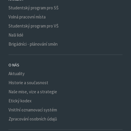
Studentský program pro SŠ
Volná pracovní místa
Studentský program pro VŠ
Naši lidé
Brigádníci - plánování směn
O NÁS
Aktuality
Historie a současnost
Naše mise, vize a strategie
Etický kodex
Vnitřní oznamovací systém
Zpracování osobních údajů