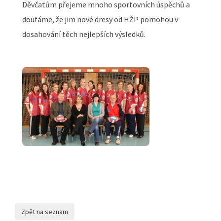
Děvčatům přejeme mnoho sportovních úspěchů a
doufáme, že jim nové dresy od HŽP pomohou v
dosahování těch nejlepších výsledků.