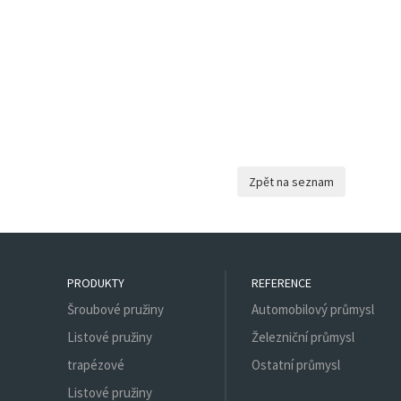
PRODUKTY
REFERENCE
Šroubové pružiny
Automobilový průmysl
Listové pružiny
Železniční průmysl
trapézové
Ostatní průmysl
Listové pružiny