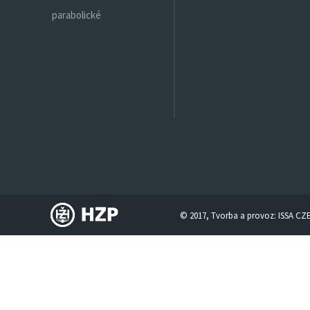
parabolické
© 2017, Tvorba a provoz:
ISSA CZ