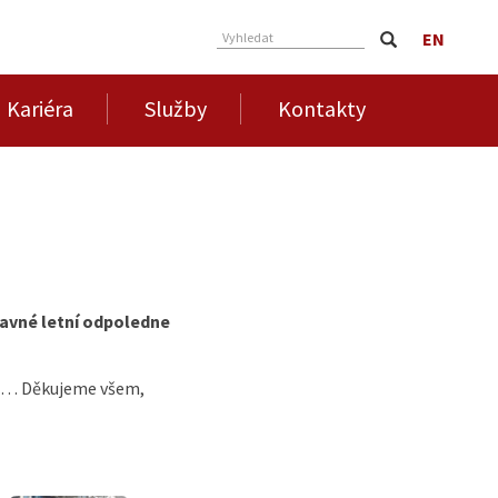
EN
Vyhledat
Kariéra
Služby
Kontakty
bavné letní odpoledne
dba… Děkujeme všem,