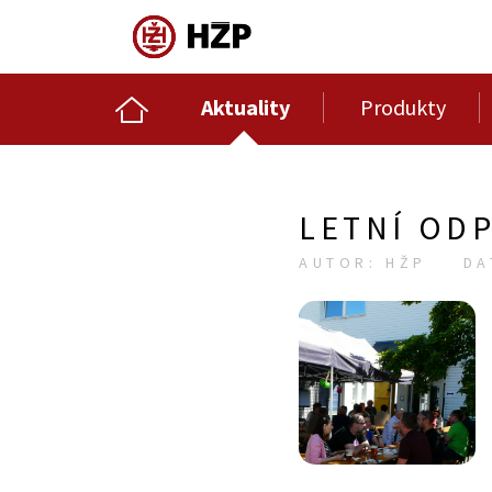
Aktuality
Produkty
LETNÍ OD
AUTOR: HŽP
DA