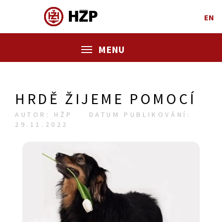
EN
MENU
HRDĚ ŽIJEME POMOCÍ
AUTOR: HŽP
DATUM PUBLIKOVÁNÍ:
29.11.2022