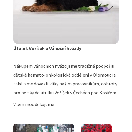
Útulek Voříšek a Vánoční hvězdy
Nákupem vánočních hvězd jsme tradičně podpořili
dětské hemato-onkologické oddělení v Olomouci a
také jsme dovezli, díky našim pracovníkům, dobroty
pro pejsky do útulku Voříšek v Čechách pod Kosířem.
Všem moc děkujeme!