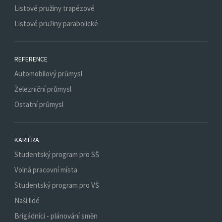
Listové pružiny trapézové
Listové pružiny parabolické
REFERENCE
Automobilový průmysl
Železniční průmysl
Ostatní průmysl
KARIÉRA
Studentský program pro SŠ
Volná pracovní místa
Studentský program pro VŠ
Naši lidé
Brigádníci - plánování směn