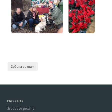
PRODUKTY
Šroubové pružiny