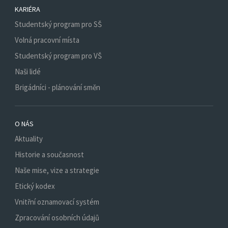
KARIÉRA
Studentský program pro SŠ
Volná pracovní místa
Studentský program pro VŠ
Naši lidé
Brigádníci - plánování směn
O NÁS
Aktuality
Historie a současnost
Naše mise, vize a strategie
Etický kodex
Vnitřní oznamovací systém
Zpracování osobních údajů