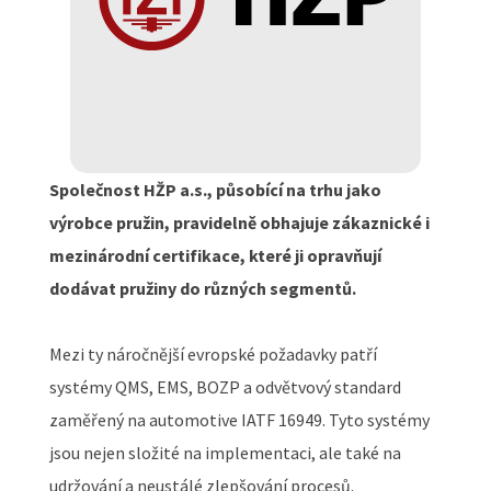
Společnost HŽP a.s., působící na trhu jako
výrobce pružin, pravidelně obhajuje zákaznické i
mezinárodní certifikace, které ji opravňují
dodávat pružiny do různých segmentů.
Mezi ty náročnější evropské požadavky patří
systémy QMS, EMS, BOZP a odvětvový standard
zaměřený na automotive IATF 16949. Tyto systémy
jsou nejen složité na implementaci, ale také na
udržování a neustálé zlepšování procesů.