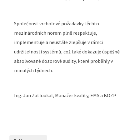
Společnost vrcholové požadavky těchto
mezinárodních norem plně respektuje,
implementuje a neustále zlepšuje v rámci
udržitelnosti systémů, což také dokazuje úspěšně
absolvované dozorové audity, které proběhly v
minulých týdnech.
Ing. Jan Zatloukal; Manažer kvality, EMS a BOZP