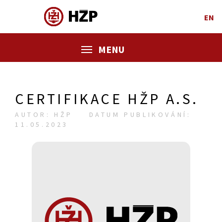
EN
MENU
CERTIFIKACE HŽP A.S.
AUTOR: HŽP
DATUM PUBLIKOVÁNÍ:
11.05.2023