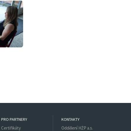
PRO PARTNERY
KONTAKTY
Certifikáty
Oddělení HŽP a.s.