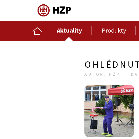
Aktuality
Produkty
OHLÉDNUT
AUTOR: HŽP
DA