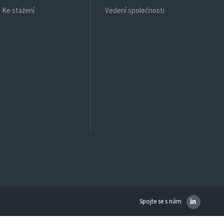
Ke stažení
Vedení společnosti
Spojte se s nám