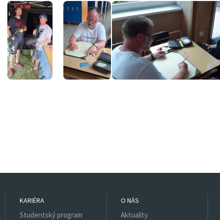
KARIÉRA
O NÁS
Studentský program
Aktuality