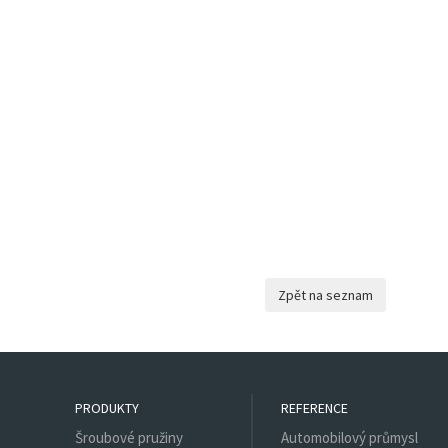
PRODUKTY
REFERENCE
Šroubové pružiny
Automobilový průmysl