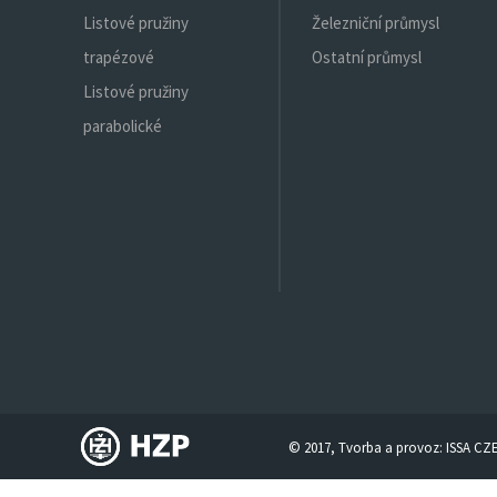
Listové pružiny
Železniční průmysl
trapézové
Ostatní průmysl
Listové pružiny
parabolické
© 2017, Tvorba a provoz:
ISSA CZ