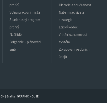
pro SŠ
Historie a současnost
Volná pracovní místa
Naše mise, vize a
Studentský program
strategie
pro VŠ
Etický kodex
Naši lidé
Vnitřní oznamovací
Brigádníci - plánování
systém
směn
Zpracování osobních
údajů
ECH
| Grafika:
GRAPHIC HOUSE