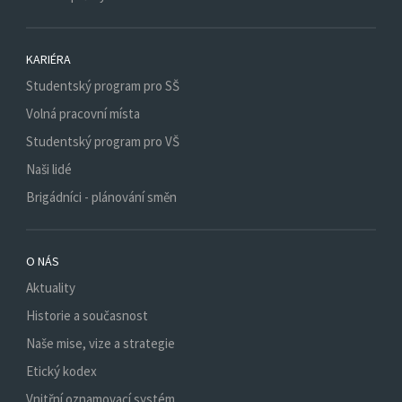
KARIÉRA
Studentský program pro SŠ
Volná pracovní místa
Studentský program pro VŠ
Naši lidé
Brigádníci - plánování směn
O NÁS
Aktuality
Historie a současnost
Naše mise, vize a strategie
Etický kodex
Vnitřní oznamovací systém