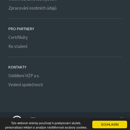
Zpracování osobních údajů
PRO PARTNERY
Certifikáty
Ke stažení
KONTAKTY
Oddělení HŽP a.s.
Vedení společnosti
Spojte se s nám
Tyto webové stránky používají k poskytování služeb,
SOUHLASÍM
personalizaci reklam a analýze návštěvnosti soubory cookies.