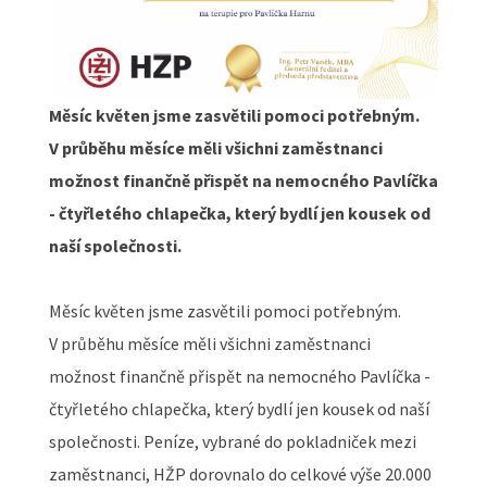
Měsíc květen jsme zasvětili pomoci potřebným.
V průběhu měsíce měli všichni zaměstnanci
možnost finančně přispět na nemocného Pavlíčka
- čtyřletého chlapečka, který bydlí jen kousek od
naší společnosti.
Měsíc květen jsme zasvětili pomoci potřebným.
V průběhu měsíce měli všichni zaměstnanci
možnost finančně přispět na nemocného Pavlíčka -
čtyřletého chlapečka, který bydlí jen kousek od naší
společnosti. Peníze, vybrané do pokladniček mezi
zaměstnanci, HŽP dorovnalo do celkové výše 20.000