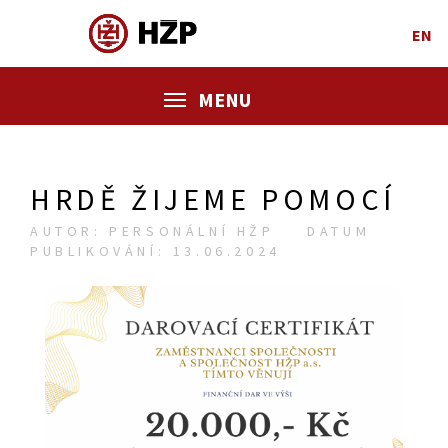
EN
MENU
HRDĚ ŽIJEME POMOCÍ
AUTOR: PERSONÁLNÍ HŽP
DATUM
PUBLIKOVÁNÍ: 13.06.2024