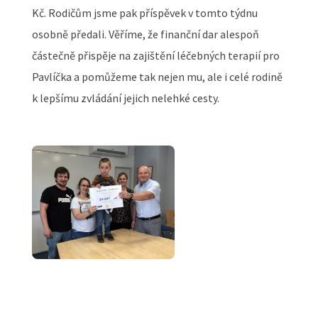
Kč. Rodičům jsme pak příspěvek v tomto týdnu
osobně předali. Věříme, že finanční dar alespoň
částečně přispěje na zajištění léčebných terapií pro
Pavlíčka a pomůžeme tak nejen mu, ale i celé rodině
k lepšímu zvládání jejich nelehké cesty.