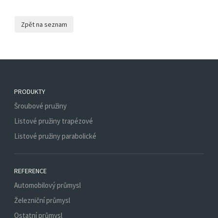
PRODUKTY
Šroubové pružiny
Listové pružiny trapézové
Listové pružiny parabolické
REFERENCE
Automobilový průmysl
Železniční průmysl
Ostatní průmysl