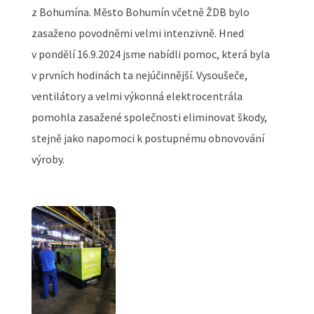
z Bohumína. Město Bohumín včetně ŽDB bylo
zasaženo povodněmi velmi intenzivně. Hned
v pondělí 16.9.2024 jsme nabídli pomoc, která byla
v prvních hodinách ta nejúčinnější. Vysoušeče,
ventilátory a velmi výkonná elektrocentrála
pomohla zasažené společnosti eliminovat škody,
stejně jako napomoci k postupnému obnovování
výroby.