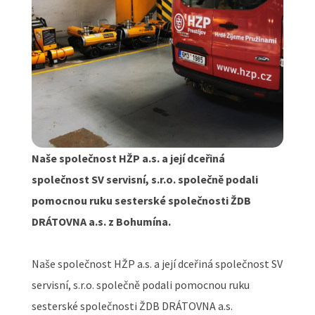
Naše společnost HŽP a.s. a její dceřiná
společnost SV servisní, s.r.o. společně podali
pomocnou ruku sesterské společnosti ŽDB
DRÁTOVNA a.s. z Bohumína.
Naše společnost HŽP a.s. a její dceřiná společnost SV
servisní, s.r.o. společně podali pomocnou ruku
sesterské společnosti ŽDB DRÁTOVNA a.s.