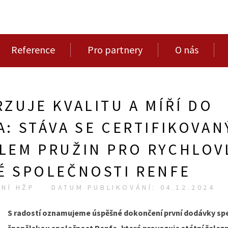
Reference
Pro partnery
O nás
ZUJE KVALITU A MÍŘÍ DO
: STÁVA SE CERTIFIKOVAN
LEM PRUŽIN PRO RYCHLOV
É SPOLEČNOSTI RENFE
NÍ HŽP
DATUM PUBLIKOVÁNÍ: 04.12.2024
S radostí oznamujeme úspěšné dokončení první dodávky spec