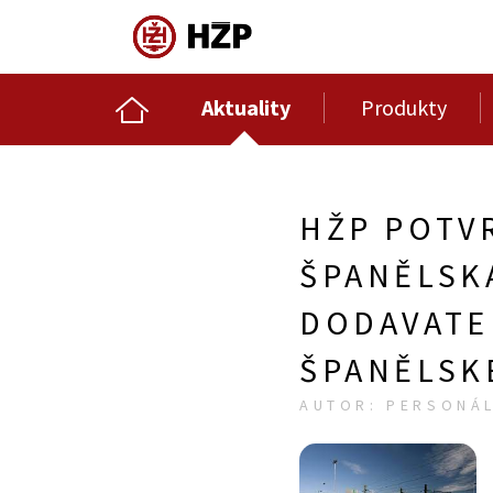
Aktuality
Produkty
HŽP POTVR
ŠPANĚLSKA
DODAVATE
ŠPANĚLSK
AUTOR: PERSONÁL