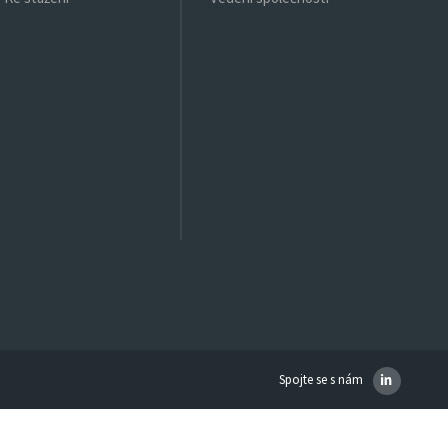
Spojte se s nám