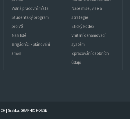
Volná pracovní místa
Naše mise, vize a
Studentský program
strategie
pro VŠ
Etický kodex
Naši lidé
Vnitřní oznamovací
Brigádníci - plánování
systém
směn
Zpracování osobních
údajů
ECH
| Grafika:
GRAPHIC HOUSE