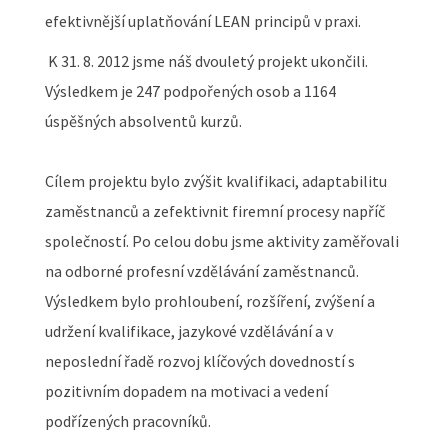
efektivnější uplatňování LEAN principů v praxi.
K 31. 8. 2012 jsme náš dvouletý projekt ukončili.
Výsledkem je 247 podpořených osob a 1164
úspěšných absolventů kurzů.
Cílem projektu bylo zvýšit kvalifikaci, adaptabilitu
zaměstnanců a zefektivnit firemní procesy napříč
společností. Po celou dobu jsme aktivity zaměřovali
na odborné profesní vzdělávání zaměstnanců.
Výsledkem bylo prohloubení, rozšíření, zvýšení a
udržení kvalifikace, jazykové vzdělávání a v
neposlední řadě rozvoj klíčových dovedností s
pozitivním dopadem na motivaci a vedení
podřízených pracovníků.