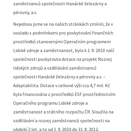
zaměstnanců společnosti Hanácké železárny a
pérovny, a.s.
Nejednou jsme se na našich stránkách zmínili, že v
souladu s podmínkami pro poskytování finančních
prostředků stanovenými Operačním programem
Lidské zdroje a zaměstnanost, byla k 1. 9. 2010 naší
společnosti poskytnuta dotace na projekt Rozvoj
lidských zdrojů a vzdělávání zaměstnanců
společnosti Hanácké železárny a pérovny a.s. –
Adaptabilita. Dotace v celkové výši cca 4,7 mil. Kč
byla financována z prostředků ESF prostřednictvím
Operačního programu Lidské zdroje a
zaměstnanost a státního rozpočtu ČR. Sloužila na
vzdělávání a rozvoj zaměstnanců společnosti na
období 2 let, a to od 1. 9. 2010 do 31. 8. 2012.