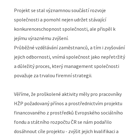
Projekt se stal významnou součástí rozvoje
společnosti a pomohl nejen udržet stávající
konkurenceschopnost společnosti, ale přispěl k
jejímu výraznému zvýšení.
Průběžné vzdělávání zaměstnanců, a tím i zvyšování
jejich odbornosti, vnímá společnost jako nepřetržitý
a důležitý proces, který management společnosti
považuje za trvalou firemní strategii.
Věříme, že proškolené aktivity měly pro pracovníky
HŽP požadovaný přínos a prostřednictvím projektu
financovaného z prostředků Evropského sociálního
fondu a státního rozpočtu ČR se nám podařilo
dosáhnout cíle projektu - zvýšit jejich kvalifikaci a