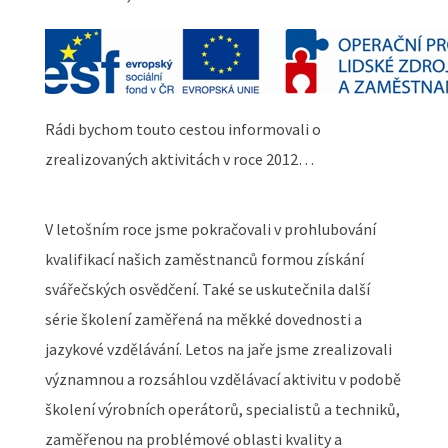
Rádi bychom touto cestou informovali o
zrealizovaných aktivitách v roce 2012…
V letošním roce jsme pokračovali v prohlubování
kvalifikací našich zaměstnanců formou získání
svářečských osvědčení. Také se uskutečnila další
série školení zaměřená na měkké dovednosti a
jazykové vzdělávání. Letos na jaře jsme zrealizovali
významnou a rozsáhlou vzdělávací aktivitu v podobě
školení výrobních operátorů, specialistů a techniků,
zaměřenou na problémové oblasti kvality a