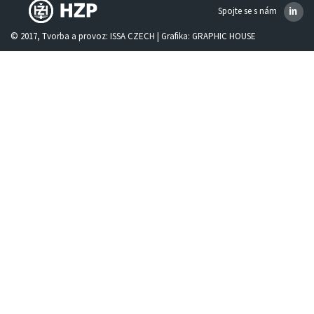
Spojte se s nám
© 2017, Tvorba a provoz:
ISSA CZECH
| Grafika:
GRAPHIC HOUSE