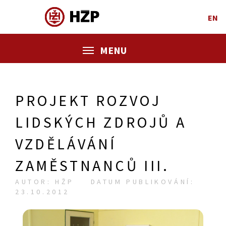
EN
MENU
PROJEKT ROZVOJ
LIDSKÝCH ZDROJŮ A
VZDĚLÁVÁNÍ
ZAMĚSTNANCŮ III.
AUTOR: HŽP
DATUM PUBLIKOVÁNÍ:
23.10.2012