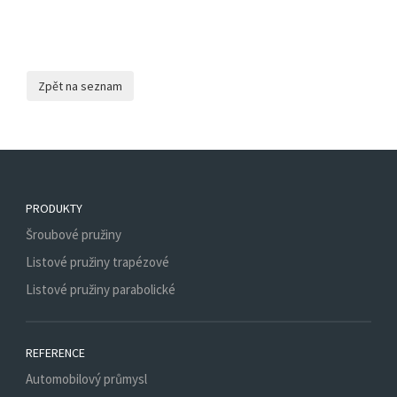
PRODUKTY
Šroubové pružiny
Listové pružiny trapézové
Listové pružiny parabolické
REFERENCE
Automobilový průmysl