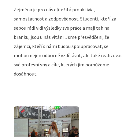
Zejména je pro nás důležitá proaktivia,
samostatnost a zodpovědnost. Studenti, kteří za
sebou rádi vidí výsledky své práce a mají tah na
branku, jsou u nás vítáni. Jsme přesvědčeni, že
zájemci, kteří s námi budou spolupracovat, se
mohou nejen odborně vzdělávat, ale také realizovat
své profesní sny a cíle, kterých jim pomůžeme
dosáhnout.