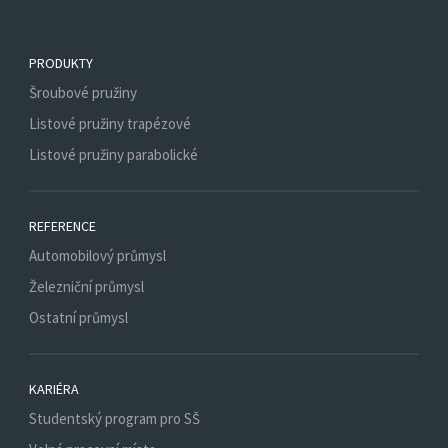
PRODUKTY
Šroubové pružiny
Listové pružiny trapézové
Listové pružiny parabolické
REFERENCE
Automobilový průmysl
Železniční průmysl
Ostatní průmysl
KARIÉRA
Studentský program pro SŠ