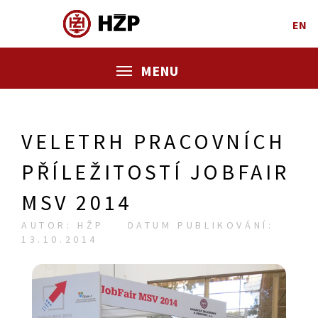
EN
MENU
VELETRH PRACOVNÍCH
PŘÍLEŽITOSTÍ JOBFAIR
MSV 2014
AUTOR: HŽP
DATUM PUBLIKOVÁNÍ:
13.10.2014