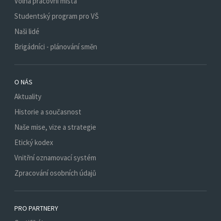
Volná pracovní místa
Studentský program pro VŠ
Naši lidé
Brigádníci - plánování směn
O NÁS
Aktuality
Historie a současnost
Naše mise, vize a strategie
Etický kodex
Vnitřní oznamovací systém
Zpracování osobních údajů
PRO PARTNERY