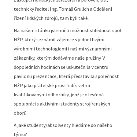
technický ředitel Ing. Tomáš Grulich a Oddělení
řízení lidských zdrojů, tam byli také.
Na našem stánku jste měli možnost shlédnout spot
HŽP, který seznámil zájemce s jednotlivými
výrobními technologiemi i našimi významnými
zákazníky, kterým dodáváme naše pružiny. V
dopoledních hodinách se uskutečnila v centru
pavilonu prezentace, která představila společnost
HŽP jako přátelské prostředí s velmi
kvalifikovanými odborníky, jenž je otevřená
spolupráci s aktivními studenty strojírenských
oborů.
A jaké studenty/absolventy hledáme do našeho
týmu?