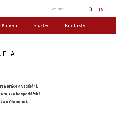
EN
Vyhledat
Kariéra
Služby
Kontakty
CE A
rza práce a vzdělání,
R, Krajská hospodářská
čka v Olomouci.