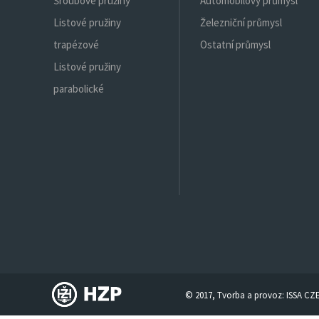
Šroubové pružiny
Automobilový průmysl
Listové pružiny
Železniční průmysl
trapézové
Ostatní průmysl
Listové pružiny
parabolické
© 2017, Tvorba a provoz:
ISSA CZ