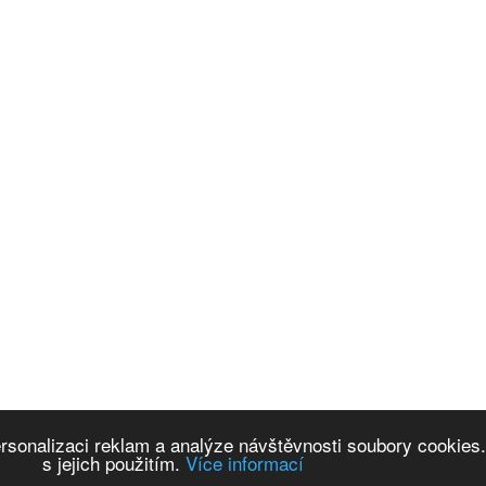
ersonalizaci reklam a analýze návštěvnosti soubory cookies
s jejich použitím.
Více informací