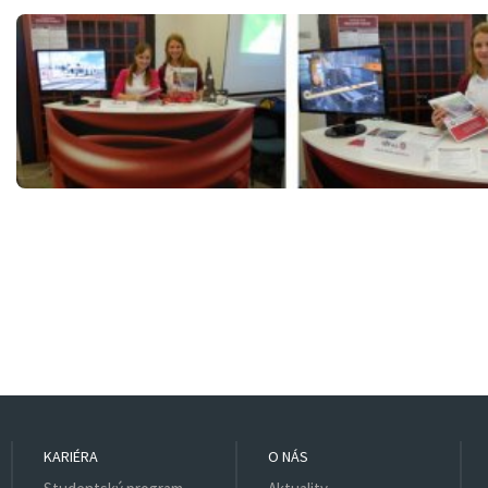
KARIÉRA
O NÁS