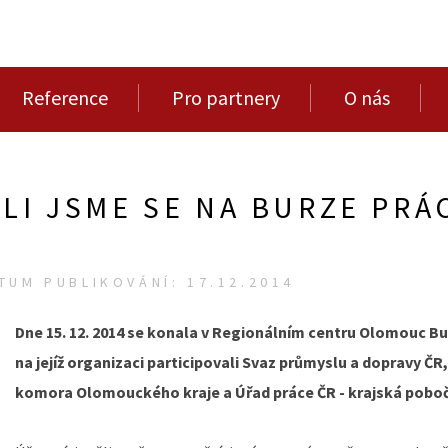
Reference
Pro partnery
O nás
LI JSME SE NA BURZE PRÁ
TUM PUBLIKOVÁNÍ: 17.12.2014
Dne 15. 12. 2014 se konala v Regionálním centru Olomouc Bu
na jejíž organizaci participovali Svaz průmyslu a dopravy Č
komora Olomouckého kraje a Úřad práce ČR - krajská pobo