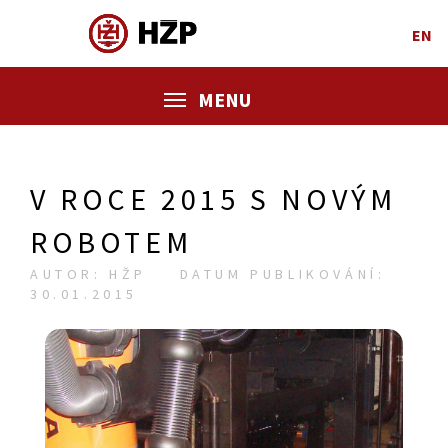
EN
MENU
V ROCE 2015 S NOVÝM
ROBOTEM
AUTOR: HŽP
DATUM PUBLIKOVÁNÍ:
30.01.2015