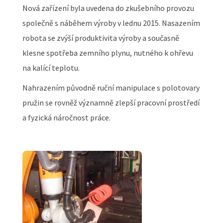
Nová zařízení byla uvedena do zkušebního provozu
společně s náběhem výroby v lednu 2015. Nasazením
robota se zvýší produktivita výroby a současně
klesne spotřeba zemního plynu, nutného k ohřevu
na kalící teplotu.
Nahrazením původně ruční manipulace s polotovary
pružin se rovněž významně zlepší pracovní prostředí
a fyzická náročnost práce.