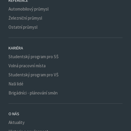
REFERENCE
Automobilový průmysl
Železniční průmysl
Ostatní průmysl
KARIÉRA
Studentský program pro SŠ
Volná pracovní místa
Studentský program pro VŠ
Naši lidé
Brigádníci - plánování směn
O NÁS
Aktuality