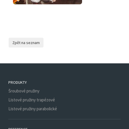
PRODUKTY
Šroubové pružiny
Listové pružiny trapézové
Listové pružiny parabolické