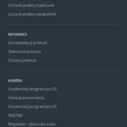
Listové pružiny trapézové
Listové pružiny parabolické
REFERENCE
Automobilový průmysl
Železniční průmysl
Ostatní průmysl
KARIÉRA
Studentský program pro SŠ
Volná pracovní místa
Studentský program pro VŠ
Naši lidé
Brigádníci - plánování směn