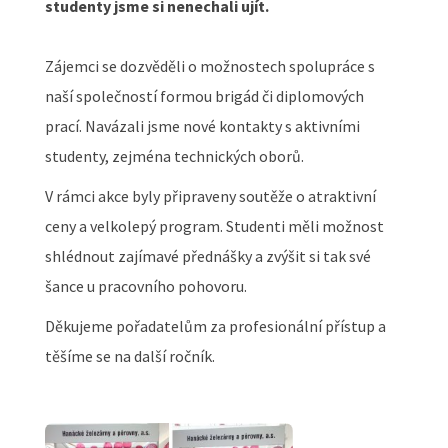
studenty jsme si nenechali ujít.
Zájemci se dozvěděli o možnostech spolupráce s
naší společností formou brigád či diplomových
prací. Navázali jsme nové kontakty s aktivními
studenty, zejména technických oborů.
V rámci akce byly připraveny soutěže o atraktivní
ceny a velkolepý program. Studenti měli možnost
shlédnout zajímavé přednášky a zvýšit si tak své
šance u pracovního pohovoru.
Děkujeme pořadatelům za profesionální přístup a
těšíme se na další ročník.