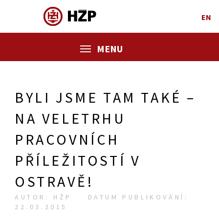
EN
MENU
BYLI JSME TAM TAKÉ –
NA VELETRHU
PRACOVNÍCH
PŘÍLEŽITOSTÍ V
OSTRAVĚ!
AUTOR: HŽP
DATUM PUBLIKOVÁNÍ:
22.03.2015