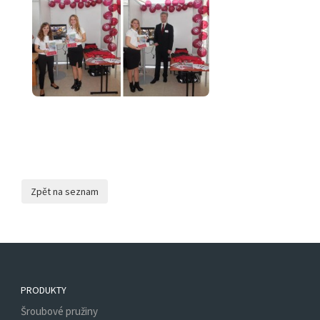
PRODUKTY
Šroubové pružiny