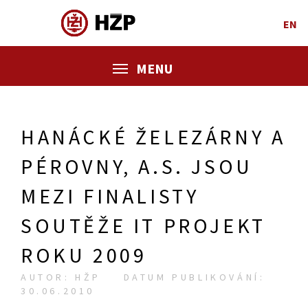
EN
MENU
HANÁCKÉ ŽELEZÁRNY A
PÉROVNY, A.S. JSOU
MEZI FINALISTY
SOUTĚŽE IT PROJEKT
ROKU 2009
AUTOR: HŽP
DATUM PUBLIKOVÁNÍ:
30.06.2010