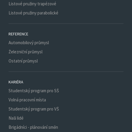
Listové pružiny trapézové
Listové pružiny parabolické
REFERENCE
Automobilový průmysl
Železniční průmysl
Ostatní průmysl
KARIÉRA
Studentský program pro SŠ
Volná pracovní místa
Studentský program pro VŠ
Naši lidé
Brigádníci - plánování směn