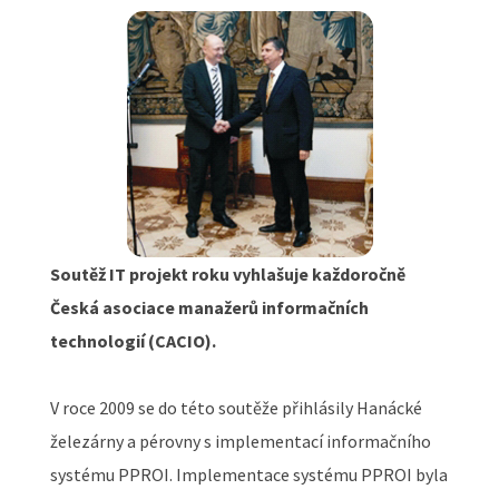
Soutěž IT projekt roku vyhlašuje každoročně
Česká asociace manažerů informačních
technologií (CACIO).
V roce 2009 se do této soutěže přihlásily Hanácké
železárny a pérovny s implementací informačního
systému PPROI. Implementace systému PPROI byla