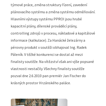
týmové práce, změna struktury řízení, zavedení
plánovacího systému a změna systému odměňování.
Hlavními výstupy systému PPROI jsou hrubé
kapacitní plány, dílenské prováděcí plány,
controlling zdrojů v procesu, nákladové a kapitálové
informace (kalkulace). Za Hanácké železárny a
pérovny produkt v soutěži obhajoval Ing. Radek
Páleník. V těžké konkurenci se dostal až mezi
finalisty soutěže. Na vítězství však ani výše popsané
vlastnosti nestačily. Všechny finalisty soutěže
pozval dne 2.6.2010 pan premiér Jan Fischer do
krásných prostor Hrzánského paláce.