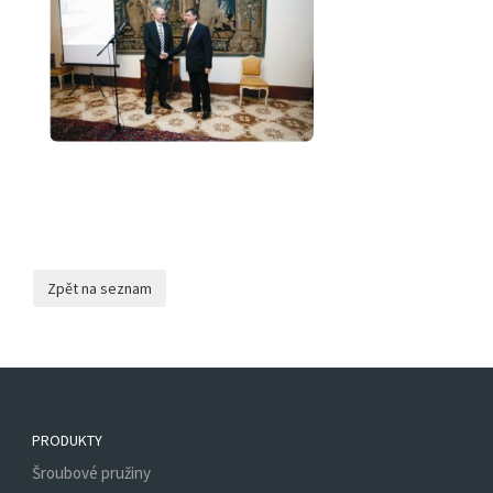
PRODUKTY
Šroubové pružiny