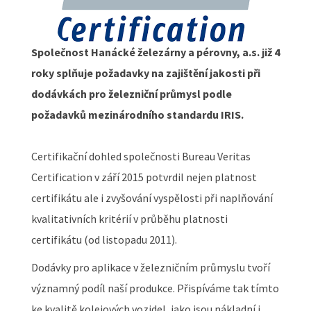
Společnost Hanácké železárny a pérovny, a.s. již 4
roky splňuje požadavky na zajištění jakosti při
dodávkách pro železniční průmysl podle
požadavků mezinárodního standardu IRIS.
Certifikační dohled společnosti Bureau Veritas
Certification v září 2015 potvrdil nejen platnost
certifikátu ale i zvyšování vyspělosti při naplňování
kvalitativních kritérií v průběhu platnosti
certifikátu (od listopadu 2011).
Dodávky pro aplikace v železničním průmyslu tvoří
významný podíl naší produkce. Přispíváme tak tímto
ke kvalitě kolejových vozidel, jako jsou nákladní i