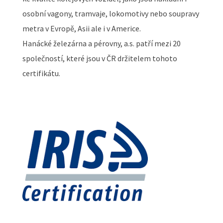
osobní vagony, tramvaje, lokomotivy nebo soupravy
metra v Evropě, Asii ale i v Americe.
Hanácké železárna a pérovny, a.s. patří mezi 20
společností, které jsou v ČR držitelem tohoto
certifikátu.