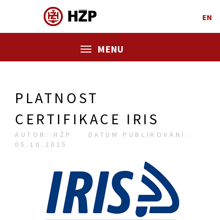
EN
MENU
PLATNOST
CERTIFIKACE IRIS
AUTOR: HŽP
DATUM PUBLIKOVÁNÍ:
05.10.2015