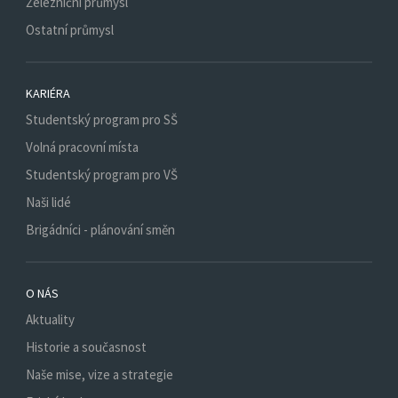
Železniční průmysl
Ostatní průmysl
KARIÉRA
Studentský program pro SŠ
Volná pracovní místa
Studentský program pro VŠ
Naši lidé
Brigádníci - plánování směn
O NÁS
Aktuality
Historie a současnost
Naše mise, vize a strategie