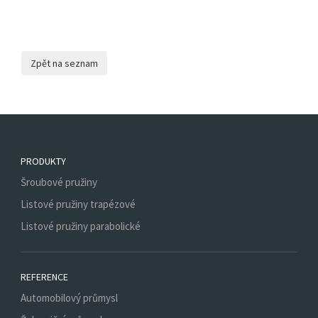
PRODUKTY
Šroubové pružiny
Listové pružiny trapézové
Listové pružiny parabolické
REFERENCE
Automobilový průmysl