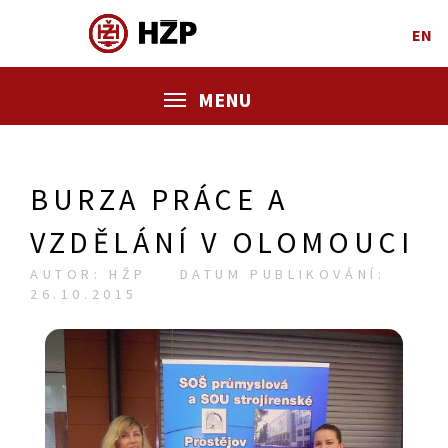
EN
MENU
BURZA PRÁCE A
VZDĚLÁNÍ V OLOMOUCI
AUTOR: HŽP
DATUM PUBLIKOVÁNÍ:
26.10.2015