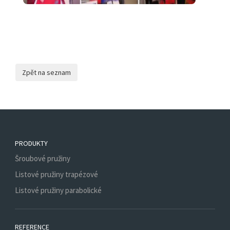
PRODUKTY
Šroubové pružiny
Listové pružiny trapézové
Listové pružiny parabolické
REFERENCE