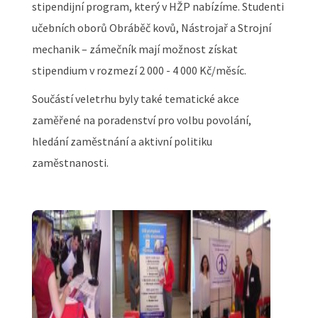
stipendijní program, který v HŽP nabízíme. Studenti
učebních oborů Obráběč kovů, Nástrojař a Strojní
mechanik – zámečník mají možnost získat
stipendium v rozmezí 2 000 - 4 000 Kč/měsíc.
Součástí veletrhu byly také tematické akce
zaměřené na poradenství pro volbu povolání,
hledání zaměstnání a aktivní politiku
zaměstnanosti.