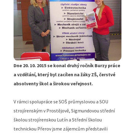
Dne 20. 10. 2015 se konal druhý ročník Burzy práce
a vzdělání, který byl zacílen na žáky ZŠ, čerstvé
absolventy škol a širokou veřejnost.
V rámci spolupráce se SOŠ průmyslovou a SOU
strojírenským v Prostějově, Sigmundovou střední
školou strojírenskou Lutín a Střední školou
technickou Přerov jsme zájemcům představili