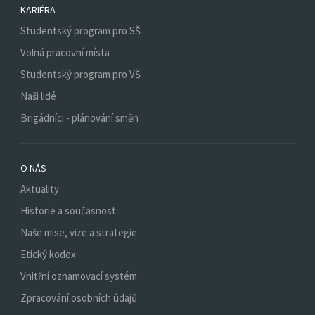
KARIÉRA
Studentský program pro SŠ
Volná pracovní místa
Studentský program pro VŠ
Naši lidé
Brigádníci - plánování směn
O NÁS
Aktuality
Historie a současnost
Naše mise, vize a strategie
Etický kodex
Vnitřní oznamovací systém
Zpracování osobních údajů