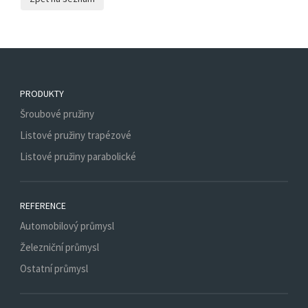
PRODUKTY
Šroubové pružiny
Listové pružiny trapézové
Listové pružiny parabolické
REFERENCE
Automobilový průmysl
Železniční průmysl
Ostatní průmysl