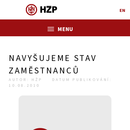
EN
MENU
NAVYŠUJEME STAV
ZAMĚSTNANCŮ
AUTOR: HŽP
DATUM PUBLIKOVÁNÍ:
10.08.2010