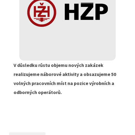
V důsledku růstu objemu nových zakázek
realizujeme náborové aktivity a obsazujeme 50
volných pracovních míst na pozice výrobních a
odborných operátorů.