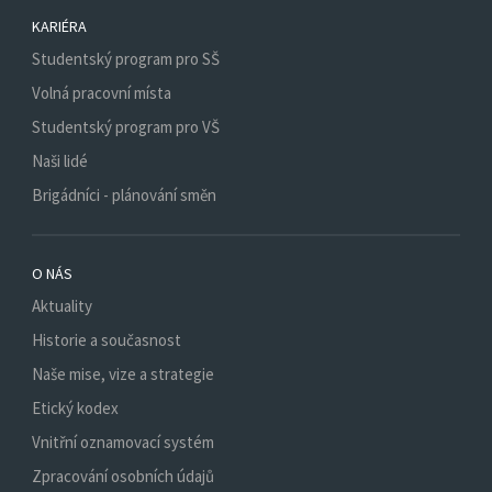
KARIÉRA
Studentský program pro SŠ
Volná pracovní místa
Studentský program pro VŠ
Naši lidé
Brigádníci - plánování směn
O NÁS
Aktuality
Historie a současnost
Naše mise, vize a strategie
Etický kodex
Vnitřní oznamovací systém
Zpracování osobních údajů