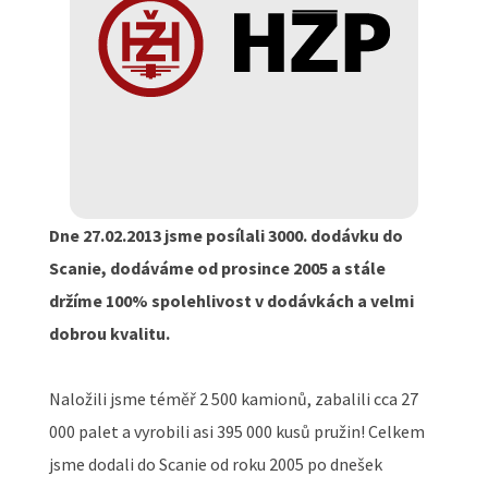
Dne 27.02.2013 jsme posílali 3000. dodávku do
Scanie, dodáváme od prosince 2005 a stále
držíme 100% spolehlivost v dodávkách a velmi
dobrou kvalitu.
Naložili jsme téměř 2 500 kamionů, zabalili cca 27
000 palet a vyrobili asi 395 000 kusů pružin! Celkem
jsme dodali do Scanie od roku 2005 po dnešek