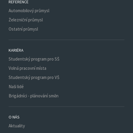
REFERENCE
Automobilový průmysl
Železniční průmysl
Ostatní průmysl
KARIÉRA
Studentský program pro SŠ
Volná pracovní místa
Studentský program pro VŠ
Naši lidé
Brigádníci - plánování směn
O NÁS
Aktuality