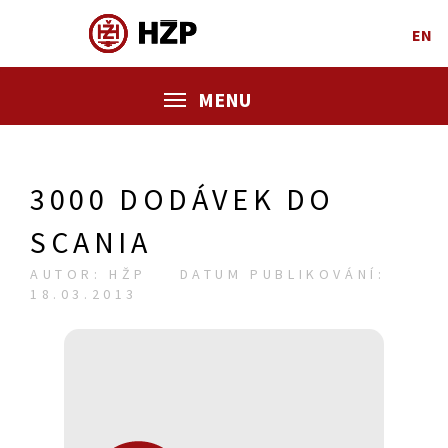
EN
MENU
3000 DODÁVEK DO
SCANIA
AUTOR: HŽP
DATUM PUBLIKOVÁNÍ:
18.03.2013