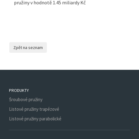
pružiny v hodnotě 1.45 miliardy Kč
PRODUKTY
Šroubové pružiny
Listové pružiny trapézové
Listové pružiny parabolické