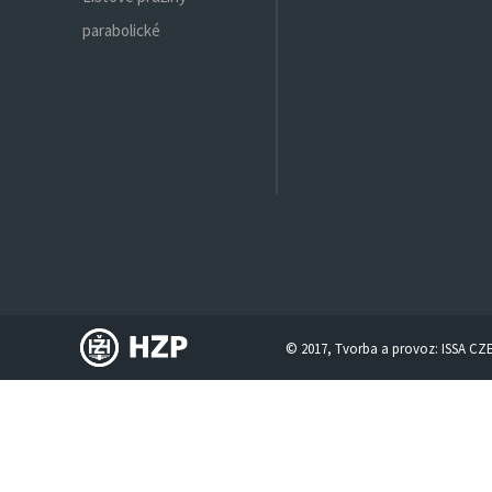
parabolické
© 2017, Tvorba a provoz:
ISSA CZ