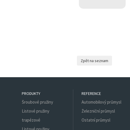
PRODUKTY
REFERENCE
Šroubové pružiny
Automobilový průmysl
Listové pružiny
Železniční průmysl
trapézové
Ostatní průmysl
Listové pružiny