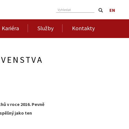
EN
Vyhledat
Kariéra
Služby
Kontakty
AVENSTVA
chů v roce 2016. Pevně
úspěšný jako ten