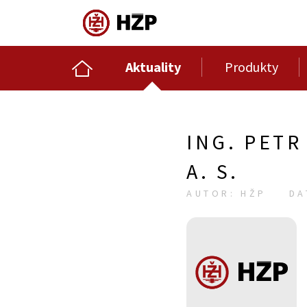
Aktuality
Produkty
ING. PET
A. S.
AUTOR: HŽP
DA