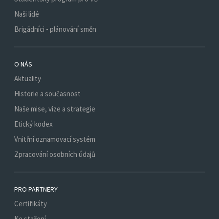
Naši lidé
Brigádníci - plánování směn
O NÁS
Aktuality
Historie a současnost
Naše mise, vize a strategie
Etický kodex
Vnitřní oznamovací systém
Zpracování osobních údajů
PRO PARTNERY
Certifikáty
Ke stažení