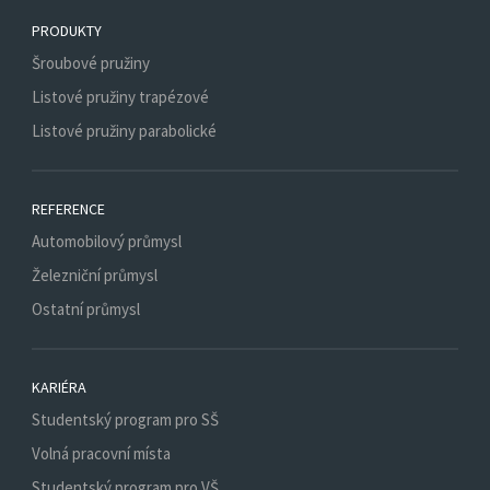
PRODUKTY
Šroubové pružiny
Listové pružiny trapézové
Listové pružiny parabolické
REFERENCE
Automobilový průmysl
Železniční průmysl
Ostatní průmysl
KARIÉRA
Studentský program pro SŠ
Volná pracovní místa
Studentský program pro VŠ