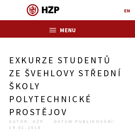
EN
MENU
EXKURZE STUDENTŮ
ZE ŠVEHLOVY STŘEDNÍ
ŠKOLY
POLYTECHNICKÉ
PROSTĚJOV
AUTOR: HŽP
DATUM PUBLIKOVÁNÍ:
19.01.2018