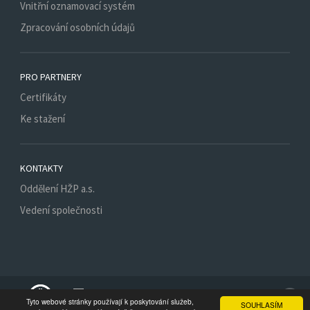
Vnitřní oznamovací systém
Zpracování osobních údajů
PRO PARTNERY
Certifikáty
Ke stažení
KONTAKTY
Oddělení HŽP a.s.
Vedení společnosti
Spojte se s nám
Tyto webové stránky používají k poskytování služeb,
SOUHLASÍM