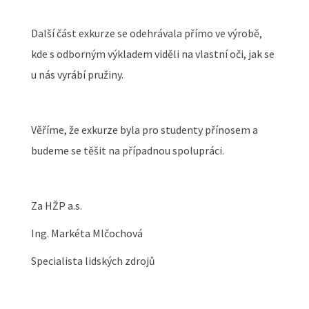
Další část exkurze se odehrávala přímo ve výrobě,
kde s odborným výkladem viděli na vlastní oči, jak se
u nás vyrábí pružiny.
Věříme, že exkurze byla pro studenty přínosem a
budeme se těšit na případnou spolupráci.
Za HŽP a.s.
Ing. Markéta Mlčochová
Specialista lidských zdrojů