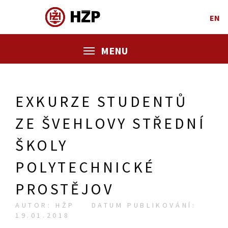
EN
MENU
EXKURZE STUDENTŮ
ZE ŠVEHLOVY STŘEDNÍ
ŠKOLY
POLYTECHNICKÉ
PROSTĚJOV
AUTOR: HŽP
DATUM PUBLIKOVÁNÍ:
19.01.2018