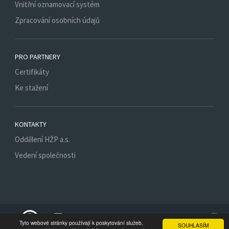
Vnitřní oznamovací systém
Zpracování osobních údajů
PRO PARTNERY
Certifikáty
Ke stažení
KONTAKTY
Oddělení HŽP a.s.
Vedení společnosti
Spojte se s nám
Tyto webové stránky používají k poskytování služeb,
SOUHLASÍM