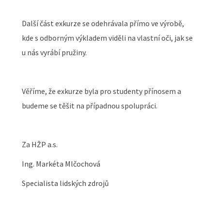
Další část exkurze se odehrávala přímo ve výrobě,
kde s odborným výkladem viděli na vlastní oči, jak se
u nás vyrábí pružiny.
Věříme, že exkurze byla pro studenty přínosem a
budeme se těšit na případnou spolupráci.
Za HŽP a.s.
Ing. Markéta Mlčochová
Specialista lidských zdrojů