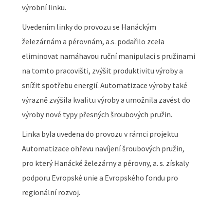
výrobní linku.
Uvedením linky do provozu se Hanáckým
železárnám a pérovnám, a.s. podařilo zcela
eliminovat namáhavou ruční manipulaci s pružinami
na tomto pracovišti, zvýšit produktivitu výroby a
snížit spotřebu energií. Automatizace výroby také
výrazně zvýšila kvalitu výroby a umožnila zavést do
výroby nové typy přesných šroubových pružin.
Linka byla uvedena do provozu v rámci projektu
Automatizace ohřevu navíjení šroubových pružin,
pro který Hanácké železárny a pérovny, a. s. získaly
podporu Evropské unie a Evropského fondu pro
regionální rozvoj.