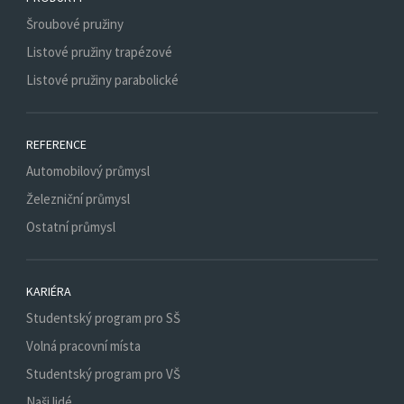
Šroubové pružiny
Listové pružiny trapézové
Listové pružiny parabolické
REFERENCE
Automobilový průmysl
Železniční průmysl
Ostatní průmysl
KARIÉRA
Studentský program pro SŠ
Volná pracovní místa
Studentský program pro VŠ
Naši lidé