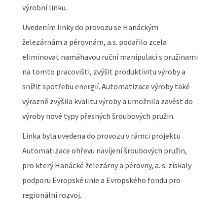
výrobní linku.
Uvedením linky do provozu se Hanáckým
železárnám a pérovnám, a.s. podařilo zcela
eliminovat namáhavou ruční manipulaci s pružinami
na tomto pracovišti, zvýšit produktivitu výroby a
snížit spotřebu energií. Automatizace výroby také
výrazně zvýšila kvalitu výroby a umožnila zavést do
výroby nové typy přesných šroubových pružin.
Linka byla uvedena do provozu v rámci projektu
Automatizace ohřevu navíjení šroubových pružin,
pro který Hanácké železárny a pérovny, a. s. získaly
podporu Evropské unie a Evropského fondu pro
regionální rozvoj.