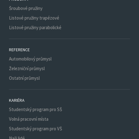
Šroubové pružiny
Listové pružiny trapézové
Listové pružiny parabolické
REFERENCE
Automobilový průmysl
Železniční průmysl
Ostatní průmysl
KARIÉRA
Studentský program pro SŠ
Volná pracovní místa
Studentský program pro VŠ
Naši lidé