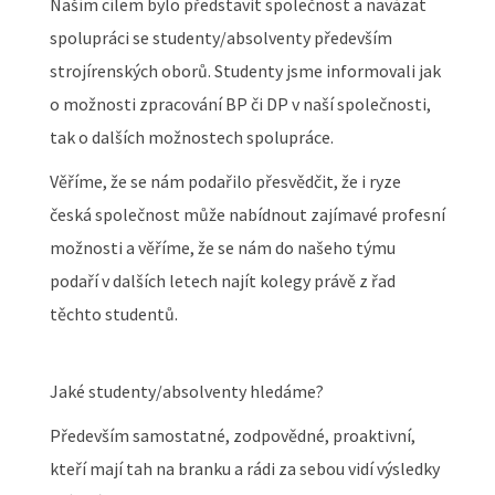
Naším cílem bylo představit společnost a navázat
spolupráci se studenty/absolventy především
strojírenských oborů. Studenty jsme informovali jak
o možnosti zpracování BP či DP v naší společnosti,
tak o dalších možnostech spolupráce.
Věříme, že se nám podařilo přesvědčit, že i ryze
česká společnost může nabídnout zajímavé profesní
možnosti a věříme, že se nám do našeho týmu
podaří v dalších letech najít kolegy právě z řad
těchto studentů.
Jaké studenty/absolventy hledáme?
Především samostatné, zodpovědné, proaktivní,
kteří mají tah na branku a rádi za sebou vidí výsledky