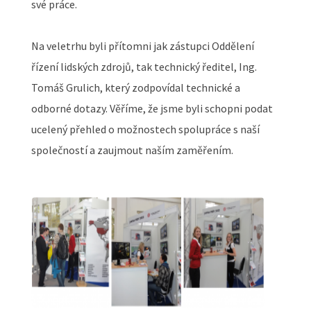
své práce.
Na veletrhu byli přítomni jak zástupci Oddělení
řízení lidských zdrojů, tak technický ředitel, Ing.
Tomáš Grulich, který zodpovídal technické a
odborné dotazy. Věříme, že jsme byli schopni podat
ucelený přehled o možnostech spolupráce s naší
společností a zaujmout naším zaměřením.