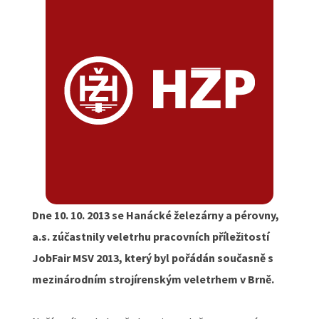
Dne 10. 10. 2013 se Hanácké železárny a pérovny,
a.s. zúčastnily veletrhu pracovních příležitostí
JobFair MSV 2013, který byl pořádán současně s
mezinárodním strojírenským veletrhem v Brně.