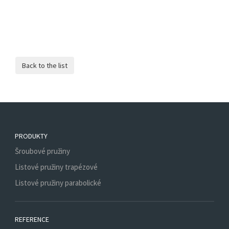
PRODUKTY
Šroubové pružiny
Listové pružiny trapézové
Listové pružiny parabolické
REFERENCE