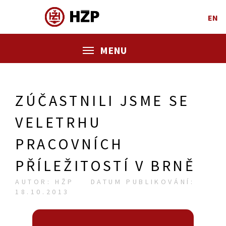
EN
MENU
ZÚČASTNILI JSME SE
VELETRHU
PRACOVNÍCH
PŘÍLEŽITOSTÍ V BRNĚ
AUTOR: HŽP
DATUM PUBLIKOVÁNÍ:
18.10.2013