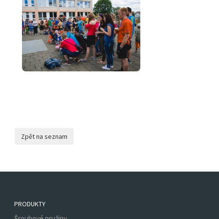
PRODUKTY
Šroubové pružiny