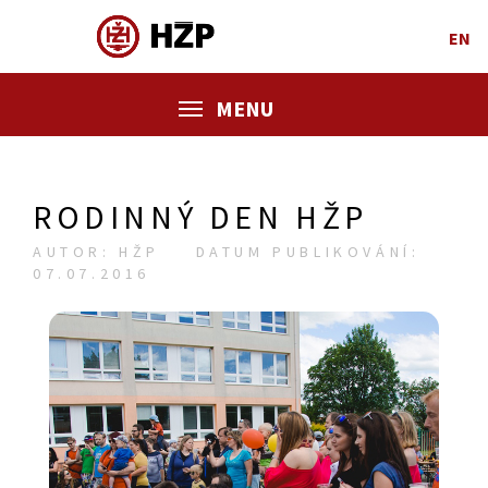
EN
MENU
RODINNÝ DEN HŽP
AUTOR: HŽP
DATUM PUBLIKOVÁNÍ:
07.07.2016