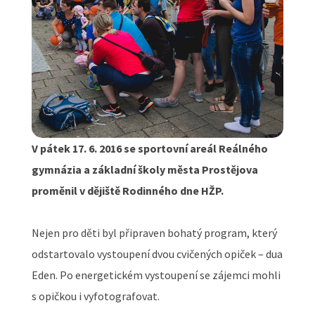
V pátek 17. 6. 2016 se sportovní areál Reálného
gymnázia a základní školy města Prostějova
proměnil v dějiště Rodinného dne HŽP.
Nejen pro děti byl připraven bohatý program, který
odstartovalo vystoupení dvou cvičených opiček – dua
Eden. Po energetickém vystoupení se zájemci mohli
s opičkou i vyfotografovat.