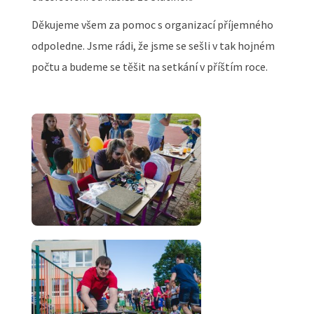
Děkujeme všem za pomoc s organizací příjemného
odpoledne. Jsme rádi, že jsme se sešli v tak hojném
počtu a budeme se těšit na setkání v příštím roce.