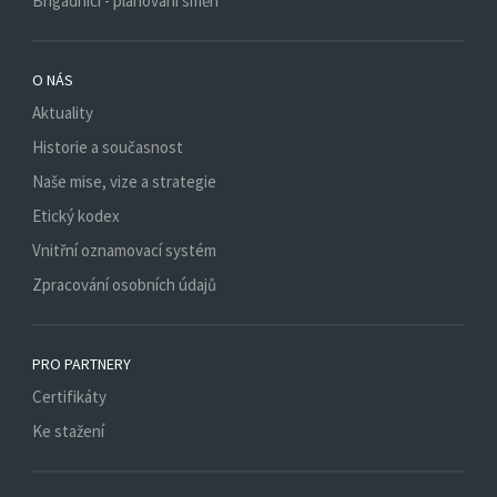
Brigádníci - plánování směn
O NÁS
Aktuality
Historie a současnost
Naše mise, vize a strategie
Etický kodex
Vnitřní oznamovací systém
Zpracování osobních údajů
PRO PARTNERY
Certifikáty
Ke stažení