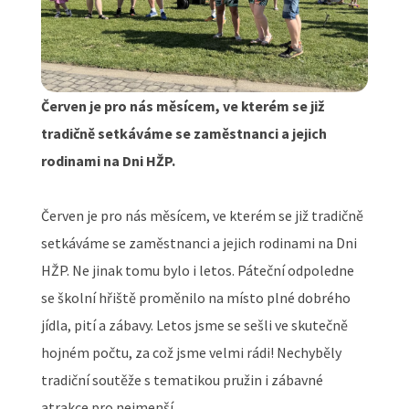
Červen je pro nás měsícem, ve kterém se již
tradičně setkáváme se zaměstnanci a jejich
rodinami na Dni HŽP.
Červen je pro nás měsícem, ve kterém se již tradičně
setkáváme se zaměstnanci a jejich rodinami na Dni
HŽP. Ne jinak tomu bylo i letos. Páteční odpoledne
se školní hřiště proměnilo na místo plné dobrého
jídla, pití a zábavy. Letos jsme se sešli ve skutečně
hojném počtu, za což jsme velmi rádi! Nechyběly
tradiční soutěže s tematikou pružin i zábavné
atrakce pro nejmenší.