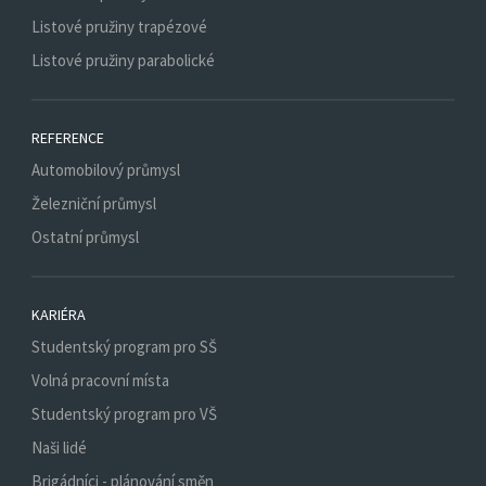
Listové pružiny trapézové
Listové pružiny parabolické
REFERENCE
Automobilový průmysl
Železniční průmysl
Ostatní průmysl
KARIÉRA
Studentský program pro SŠ
Volná pracovní místa
Studentský program pro VŠ
Naši lidé
Brigádníci - plánování směn