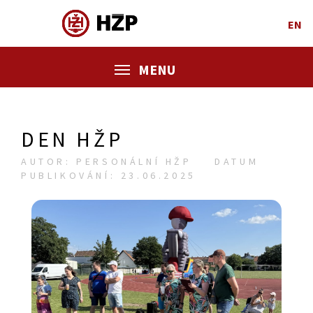
EN
MENU
DEN HŽP
AUTOR: PERSONÁLNÍ HŽP
DATUM
PUBLIKOVÁNÍ: 23.06.2025