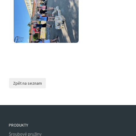
PRODUKTY
Šroubové pružiny