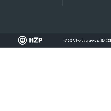
© 2017, Tvorba a provoz:
ISSA CZ