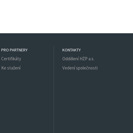
PRO PARTNERY
KONTAKTY
Certifikáty
Oddělení HŽP a.s.
Ke stažení
Vedení společnosti