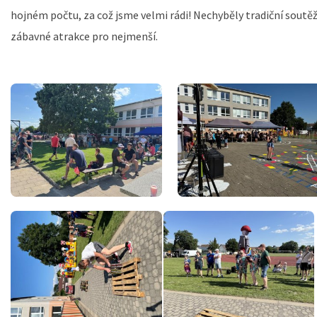
hojném počtu, za což jsme velmi rádi! Nechyběly tradiční soutěž
zábavné atrakce pro nejmenší.