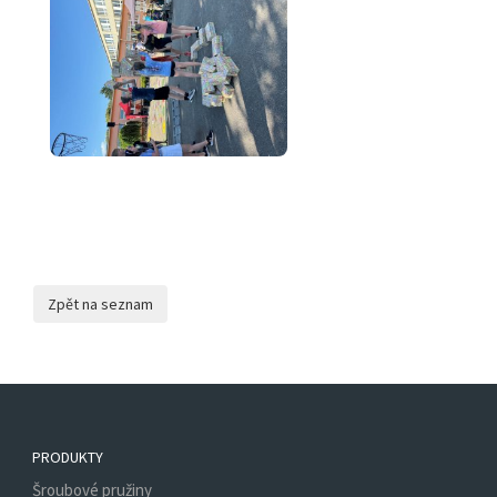
PRODUKTY
Šroubové pružiny