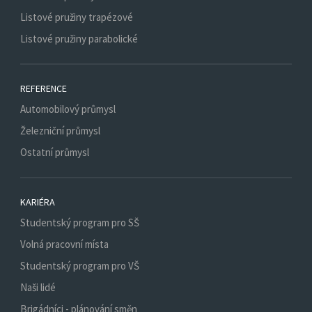
Listové pružiny trapézové
Listové pružiny parabolické
REFERENCE
Automobilový průmysl
Železniční průmysl
Ostatní průmysl
KARIÉRA
Studentský program pro SŠ
Volná pracovní místa
Studentský program pro VŠ
Naši lidé
Brigádníci - plánování směn