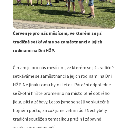
Červen je pro nás měsícem, ve kterém se již
tradičně setkáváme se zaměstnanci a jejich
rodinami na Dni HŽP.
Červen je pro nás měsícem, ve kterém se již tradičně
setkáváme se zaměstnanci a jejich rodinami na Dni
HŽP. Ne jinak tomu bylo i letos. Páteční odpoledne
se školní hřiště proměnilo na místo plné dobrého
jídla, pití a zábavy. Letos jsme se sešli ve skutečně
hojném počtu, za což jsme velmi rádi! Nechyběly
tradiční soutěže s tematikou pružin i zábavné
atrakce pro nejmenší.