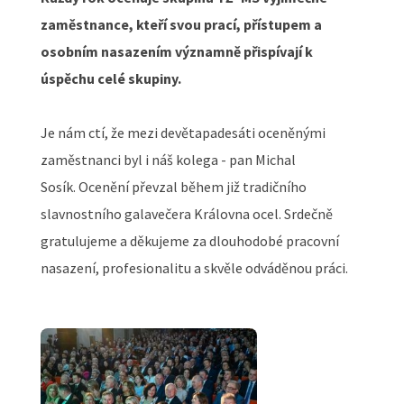
zaměstnance, kteří svou prací, přístupem a
osobním nasazením významně přispívají k
úspěchu celé skupiny.
Je nám ctí, že mezi devětapadesáti oceněnými
zaměstnanci byl i náš kolega - pan Michal
Sosík. Ocenění převzal během již tradičního
slavnostního galavečera Královna ocel. Srdečně
gratulujeme a děkujeme za dlouhodobé pracovní
nasazení, profesionalitu a skvěle odváděnou práci.