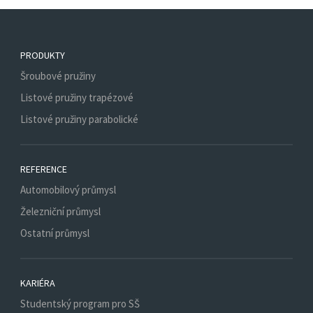
PRODUKTY
Šroubové pružiny
Listové pružiny trapézové
Listové pružiny parabolické
REFERENCE
Automobilový průmysl
Železniční průmysl
Ostatní průmysl
KARIÉRA
Studentský program pro SŠ