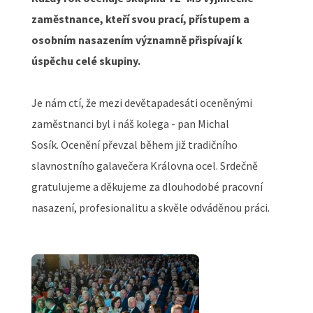
zaměstnance, kteří svou prací, přístupem a
osobním nasazením významně přispívají k
úspěchu celé skupiny.
Je nám ctí, že mezi devětapadesáti oceněnými
zaměstnanci byl i náš kolega - pan Michal
Sosík. Ocenění převzal během již tradičního
slavnostního galavečera Královna ocel. Srdečně
gratulujeme a děkujeme za dlouhodobé pracovní
nasazení, profesionalitu a skvěle odváděnou práci.