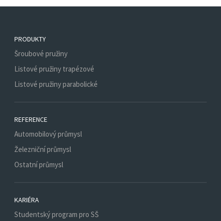
PRODUKTY
Šroubové pružiny
Listové pružiny trapézové
Listové pružiny parabolické
REFERENCE
Automobilový průmysl
Železniční průmysl
Ostatní průmysl
KARIÉRA
Studentský program pro SŠ