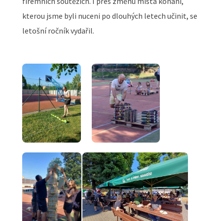
firemních soutěžích. I přes změnu místa konání,
kterou jsme byli nuceni po dlouhých letech učinit, se
letošní ročník vydařil.