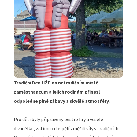
Tradiční Den HŽP na netradičním místě -
zaměstnancům a jejich rodinám přinesl
odpoledne plné zábavy a skvělé atmosféry.
Pro děti byly připraveny pestré hry a veselé
divadélko, zatímco dospělí změřili síly v tradičních