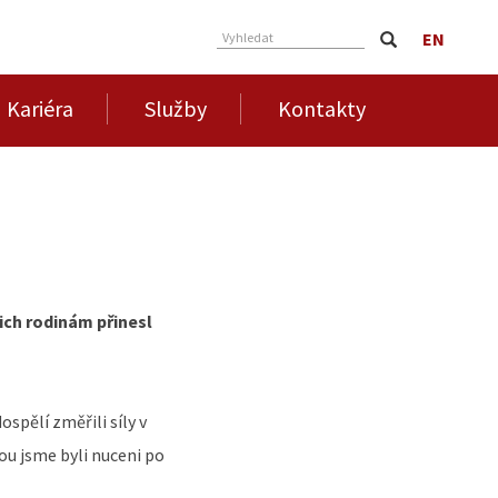
EN
Vyhledat
Kariéra
Služby
Kontakty
ich rodinám přinesl
ospělí změřili síly v
ou jsme byli nuceni po