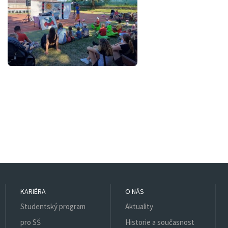
KARIÉRA
O NÁS
Studentský program
Aktuality
pro SŠ
Historie a současnost