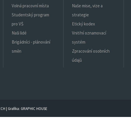
Volná pracovní místa
Naše mise, vize a
Studentský program
strategie
pro VŠ
Etický kodex
Naši lidé
Vnitřní oznamovací
Brigádníci - plánování
systém
směn
Zpracování osobních
údajů
ECH
| Grafika:
GRAPHIC HOUSE